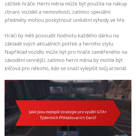
zážitek hráče. Herní měna může být použita na nákup
zbraní, vozidel a nemovitostí, zatímco speciální
předměty mohou poskytnout unikátní výhody ve hře.
Hráči by měli posoudit hodnotu každého dárku na
základě svých aktuálních potřeb a herního stylu.
Například vozidlo může být pro hráče zaměřeného na
závodění cennější, zatímco herní měna by mohla být
klíčová pro někoho, kdo se snaží vylepšit svůj arzenál.