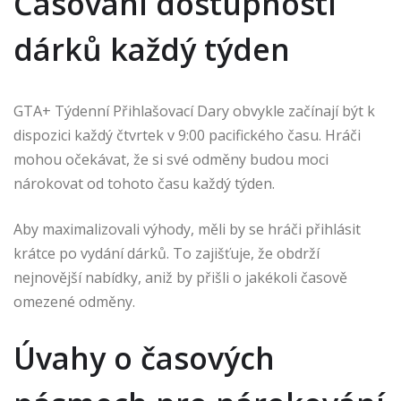
Časování dostupnosti
dárků každý týden
GTA+ Týdenní Přihlašovací Dary obvykle začínají být k
dispozici každý čtvrtek v 9:00 pacifického času. Hráči
mohou očekávat, že si své odměny budou moci
nárokovat od tohoto času každý týden.
Aby maximalizovali výhody, měli by se hráči přihlásit
krátce po vydání dárků. To zajišťuje, že obdrží
nejnovější nabídky, aniž by přišli o jakékoli časově
omezené odměny.
Úvahy o časových