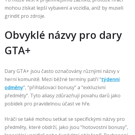
mohou získat lepší vybavení a vozidla, aniž by museli
grindit pro zdroje.
Obvyklé názvy pro dary
GTA+
Dary GTA+ jsou často označovány různými názvy v
herní komunitě. Mezi běžné termíny patří “
týdenní
odměny
”, “přihlašovací bonusy” a “exkluzivní
předměty”. Tyto aliasy zdůrazňují povahu darů jako
pobídek pro pravidelnou účast ve hře.
Hráči se také mohou setkat se specifickými názvy pro
předměty, které obdrží, jako jsou “hotovostní bonusy”,