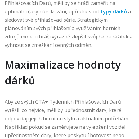
Přihlašovacích Darů, měli by se hráči zaměřit na
optimální časy nárokování, upřednostnit
typy dárků
a
sledovat své přihlašovací série. Strategickým
plánováním svých přihlášení a využíváním herních
zdrojů mohou hráči výrazně zlepšit svůj herní zážitek a
vyhnout se zmeškání cenných odměn.
Maximalizace hodnoty
dárků
Aby ze svých GTA+ Týdenních Přihlašovacích Darů
vytěžili co nejvíce, měli by upřednostnit dary, které
odpovídají jejich hernímu stylu a aktuálním potřebám.
Například pokud se zaměřujete na vylepšení vozidel,
upřednostněte dary, které poskytují hotovost nebo