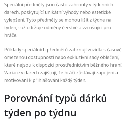
Speciální předměty jsou často zahrnuty v týdenních
darech, poskytující unikátní výhody nebo estetické
vylepšení. Tyto předměty se mohou lišit z týdne na
týden, což udržuje odměny čerstvé a vzrušující pro
hráče.
Příklady speciálních předmětů zahrnují vozidla s časově
omezenou dostupností nebo exkluzivní sady oblečení,
které nejsou k dispozici prostřednictvím běžného hraní.
Variace v darech zajišťují, že hráči zůstávají zapojeni a
motivováni k přihlašování každý týden.
Porovnání typů dárků
týden po týdnu