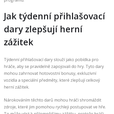
programu.
Jak týdenní přihlašovací
dary zlepšují herní
zážitek
Týdenní přihlašovací dary slouží jako pobídka pro
hráče, aby se pravidelně zapojovali do hry. Tyto dary
mohou zahrnovat hotovostní bonusy, exkluzivní
vozidla a speciální předměty, které zlepšují celkový
herní zážitek.
Nárokováním těchto darů mohou hráči shromáždit
zdroje, které jim pomohou rychleji postupovat ve hře.
To může vést k příjemnějšímu zážitku, protože hráči