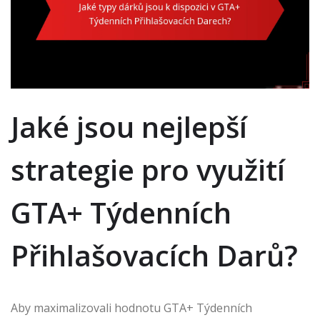
Jaké jsou nejlepší
strategie pro využití
GTA+ Týdenních
Přihlašovacích Darů?
Aby maximalizovali hodnotu GTA+ Týdenních