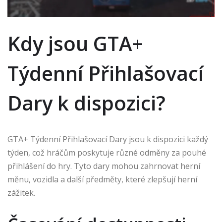
Kdy jsou GTA+
Týdenní Přihlašovací
Dary k dispozici?
GTA+ Týdenní Přihlašovací Dary jsou k dispozici každý
týden, což hráčům poskytuje různé odměny za pouhé
přihlášení do hry. Tyto dary mohou zahrnovat herní
měnu, vozidla a další předměty, které zlepšují herní
zážitek.