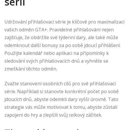
sérií
Udržování přihlašovací série je klíčové pro maximalizaci
vašich odměn GTA+. Pravidelné přihlašování nejen
zajišťuje, že obdržíte své týdenní dary, ale také může
odemknout další bonusy za po sobě jdoucí přihlášení.
Použijte kalendář nebo aplikaci na připomínky k
sledování svých přihlašovacích dnů a vyhněte se
zmeškání těchto odměn.
Zvažte stanovení osobních cílů pro své přihlašovací
série. Například si stanovte konkrétní počet po sobě
jdoucích dnů, abyste odemkli dary vyšší úrovně. Tato
strategie vás může motivovat k tomu, abyste zůstali
zapojeni do hry a zlepšili svůj celkový zážitek.