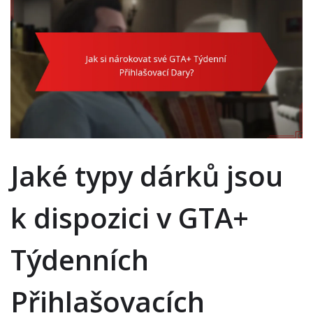
Jaké typy dárků jsou
k dispozici v GTA+
Týdenních
Přihlašovacích