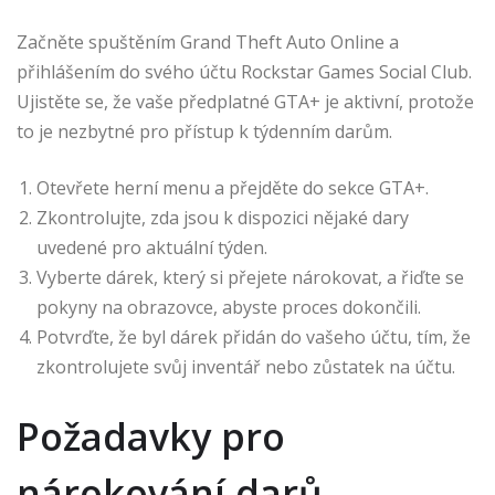
Začněte spuštěním Grand Theft Auto Online a
přihlášením do svého účtu Rockstar Games Social Club.
Ujistěte se, že vaše předplatné GTA+ je aktivní, protože
to je nezbytné pro přístup k týdenním darům.
Otevřete herní menu a přejděte do sekce GTA+.
Zkontrolujte, zda jsou k dispozici nějaké dary
uvedené pro aktuální týden.
Vyberte dárek, který si přejete nárokovat, a řiďte se
pokyny na obrazovce, abyste proces dokončili.
Potvrďte, že byl dárek přidán do vašeho účtu, tím, že
zkontrolujete svůj inventář nebo zůstatek na účtu.
Požadavky pro
nárokování darů