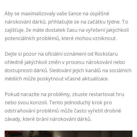
Aby se maximalizovaly vaše šance na úspěšné
nárokování dárků, přihlašujte se na začátku týdne. To
zajišťuje, že máte dostatek času na vyřešení jakýchkoli
potenciálních problémů, které mohou vzniknout.
Dejte si pozor na oficiální oznámení od Rockstaru
ohledně jakýchkoli změn v procesu nárokování nebo
dostupnosti dárků. Sledování jejich kanálů na sociálních
médiích může poskytnout včasné aktualizace.
Pokud narazíte na problémy, zkuste restartovat hru
nebo svou konzoli. Tento jednoduchý krok pro
odstraňování problémů může často vyřešit drobné
závady, které brání nárokování dárků.