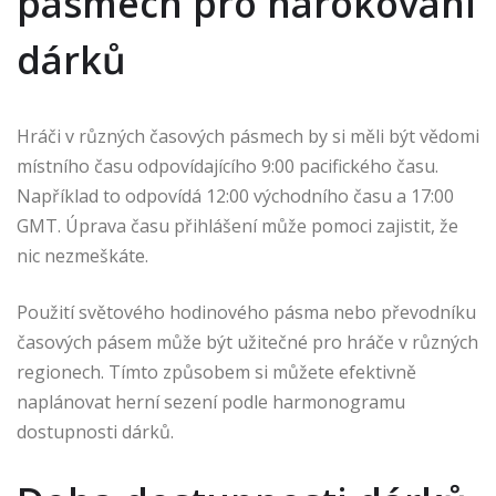
pásmech pro nárokování
dárků
Hráči v různých časových pásmech by si měli být vědomi
místního času odpovídajícího 9:00 pacifického času.
Například to odpovídá 12:00 východního času a 17:00
GMT. Úprava času přihlášení může pomoci zajistit, že
nic nezmeškáte.
Použití světového hodinového pásma nebo převodníku
časových pásem může být užitečné pro hráče v různých
regionech. Tímto způsobem si můžete efektivně
naplánovat herní sezení podle harmonogramu
dostupnosti dárků.