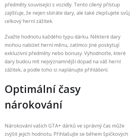
předměty související s vozidly. Tento cílený přístup
zajišťuje, že nejen sbíráte dary, ale také zlepšujete svůj
celkový herní zážitek.
Zvažte hodnotu každého typu dárku. Některé dary
mohou nabízet herní měnu, zatímco jiné poskytují
exkluzivní předměty nebo bonusy. Vyhodnoťte, které
dary budou mít nejvýznamnější dopad na váš herní
zážitek, a podle toho si naplánujte přihlášení.
Optimální časy
nárokování
Nárokování vašich GTA+ dárků ve správný čas může
zvýšit jejich hodnotu. Přihlašujte se během špičkových