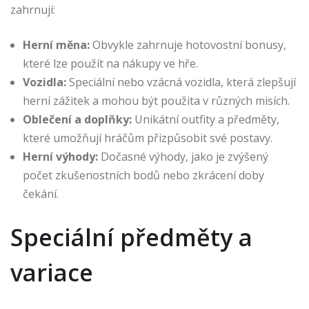
zahrnují:
Herní měna:
Obvykle zahrnuje hotovostní bonusy,
které lze použít na nákupy ve hře.
Vozidla:
Speciální nebo vzácná vozidla, která zlepšují
herní zážitek a mohou být použita v různých misích.
Oblečení a doplňky:
Unikátní outfity a předměty,
které umožňují hráčům přizpůsobit své postavy.
Herní výhody:
Dočasné výhody, jako je zvýšený
počet zkušenostních bodů nebo zkrácení doby
čekání.
Speciální předměty a
variace