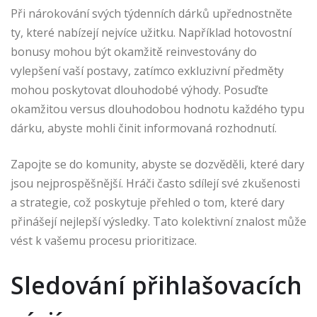
Při nárokování svých týdenních dárků upřednostněte
ty, které nabízejí nejvíce užitku. Například hotovostní
bonusy mohou být okamžitě reinvestovány do
vylepšení vaší postavy, zatímco exkluzivní předměty
mohou poskytovat dlouhodobé výhody. Posuďte
okamžitou versus dlouhodobou hodnotu každého typu
dárku, abyste mohli činit informovaná rozhodnutí.
Zapojte se do komunity, abyste se dozvěděli, které dary
jsou nejprospěšnější. Hráči často sdílejí své zkušenosti
a strategie, což poskytuje přehled o tom, které dary
přinášejí nejlepší výsledky. Tato kolektivní znalost může
vést k vašemu procesu prioritizace.
Sledování přihlašovacích