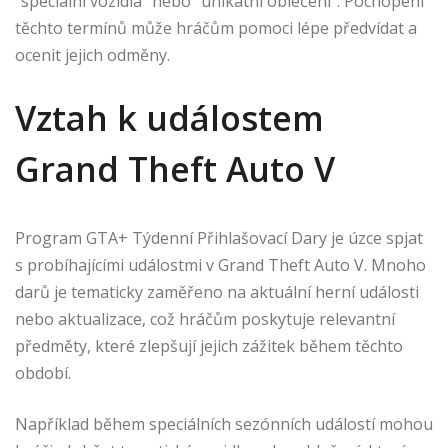
“speciální vozidla” nebo “unikátní oblečení”. Pochopení
těchto termínů může hráčům pomoci lépe předvídat a
ocenit jejich odměny.
Vztah k událostem
Grand Theft Auto V
Program GTA+ Týdenní Přihlašovací Dary je úzce spjat
s probíhajícími událostmi v Grand Theft Auto V. Mnoho
darů je tematicky zaměřeno na aktuální herní události
nebo aktualizace, což hráčům poskytuje relevantní
předměty, které zlepšují jejich zážitek během těchto
období.
Například během speciálních sezónních událostí mohou