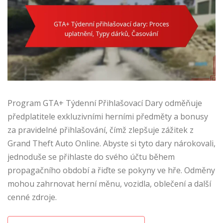
Program GTA+ Týdenní Přihlašovací Dary odměňuje
předplatitele exkluzivními herními předměty a bonusy
za pravidelné přihlašování, čímž zlepšuje zážitek z
Grand Theft Auto Online. Abyste si tyto dary nárokovali,
jednoduše se přihlaste do svého účtu během
propagačního období a řiďte se pokyny ve hře. Odměny
mohou zahrnovat herní měnu, vozidla, oblečení a další
cenné zdroje.