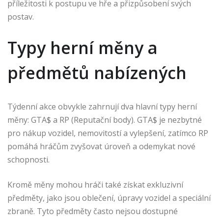
příležitosti k postupu ve hře a přizpůsobení svých
postav.
Typy herní měny a
předmětů nabízených
Týdenní akce obvykle zahrnují dva hlavní typy herní
měny: GTA$ a RP (Reputační body). GTA$ je nezbytné
pro nákup vozidel, nemovitostí a vylepšení, zatímco RP
pomáhá hráčům zvyšovat úroveň a odemykat nové
schopnosti.
Kromě měny mohou hráči také získat exkluzivní
předměty, jako jsou oblečení, úpravy vozidel a speciální
zbraně. Tyto předměty často nejsou dostupné