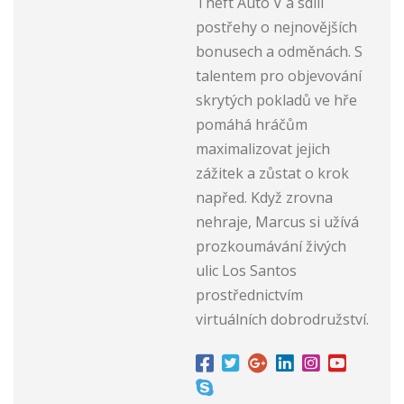
Theft Auto V a sdílí
postřehy o nejnovějších
bonusech a odměnách. S
talentem pro objevování
skrytých pokladů ve hře
pomáhá hráčům
maximalizovat jejich
zážitek a zůstat o krok
napřed. Když zrovna
nehraje, Marcus si užívá
prozkoumávání živých
ulic Los Santos
prostřednictvím
virtuálních dobrodružství.