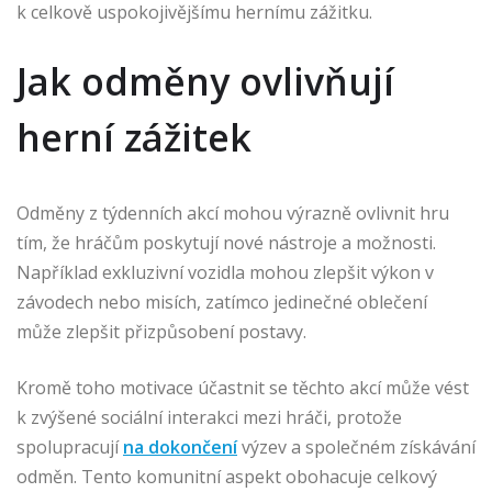
k celkově uspokojivějšímu hernímu zážitku.
Jak odměny ovlivňují
herní zážitek
Odměny z týdenních akcí mohou výrazně ovlivnit hru
tím, že hráčům poskytují nové nástroje a možnosti.
Například exkluzivní vozidla mohou zlepšit výkon v
závodech nebo misích, zatímco jedinečné oblečení
může zlepšit přizpůsobení postavy.
Kromě toho motivace účastnit se těchto akcí může vést
k zvýšené sociální interakci mezi hráči, protože
spolupracují
na dokončení
výzev a společném získávání
odměn. Tento komunitní aspekt obohacuje celkový