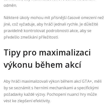
odměn.
Některé úkoly mohou mít přísnější časové omezení než
jiné, což vyžaduje, aby hráči jednali rychle. Je důležité
pravidelně kontrolovat podrobnosti akce, aby se
předešlo zmeškání příležitostí.
Tipy pro maximalizaci
výkonu během akcí
Aby hráči maximalizovali výkon během akcí GTA+, měli
by se seznámit s herními mechanikami a specifickými
požadavky každé výzvy. Pochopení nuancí hry může
vést ke zlepšení efektivity.