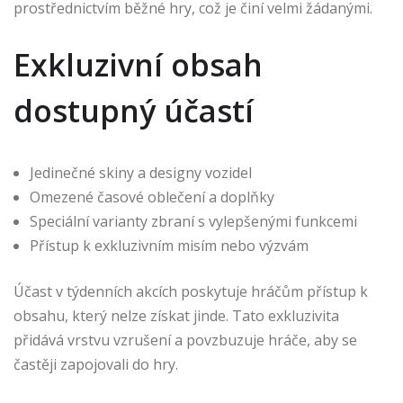
prostřednictvím běžné hry, což je činí velmi žádanými.
Exkluzivní obsah
dostupný účastí
Jedinečné skiny a designy vozidel
Omezené časové oblečení a doplňky
Speciální varianty zbraní s vylepšenými funkcemi
Přístup k exkluzivním misím nebo výzvám
Účast v týdenních akcích poskytuje hráčům přístup k
obsahu, který nelze získat jinde. Tato exkluzivita
přidává vrstvu vzrušení a povzbuzuje hráče, aby se
častěji zapojovali do hry.