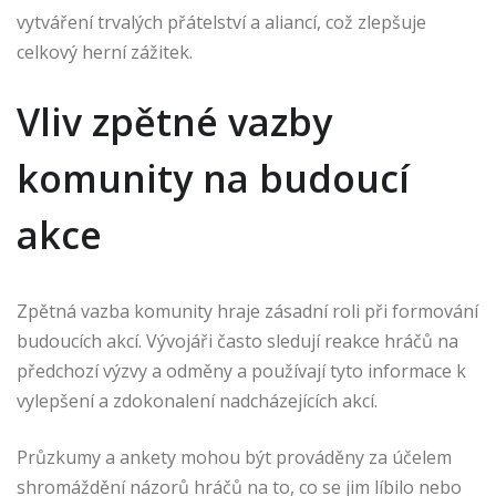
vytváření trvalých přátelství a aliancí, což zlepšuje
celkový herní zážitek.
Vliv zpětné vazby
komunity na budoucí
akce
Zpětná vazba komunity hraje zásadní roli při formování
budoucích akcí. Vývojáři často sledují reakce hráčů na
předchozí výzvy a odměny a používají tyto informace k
vylepšení a zdokonalení nadcházejících akcí.
Průzkumy a ankety mohou být prováděny za účelem
shromáždění názorů hráčů na to, co se jim líbilo nebo