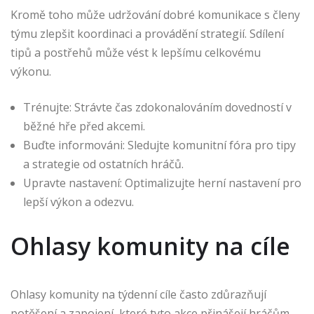
Kromě toho může udržování dobré komunikace s členy
týmu zlepšit koordinaci a provádění strategií. Sdílení
tipů a postřehů může vést k lepšímu celkovému
výkonu.
Trénujte: Strávte čas zdokonalováním dovedností v
běžné hře před akcemi.
Buďte informováni: Sledujte komunitní fóra pro tipy
a strategie od ostatních hráčů.
Upravte nastavení: Optimalizujte herní nastavení pro
lepší výkon a odezvu.
Ohlasy komunity na cíle
Ohlasy komunity na týdenní cíle často zdůrazňují
potěšení a zapojení, které tyto akce přinášejí hráčům.