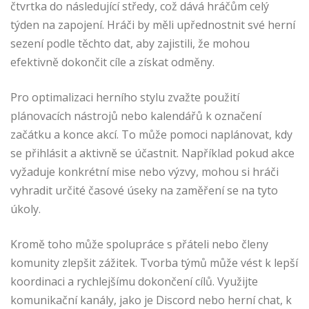
čtvrtka do následující středy, což dává hráčům celý
týden na zapojení. Hráči by měli upřednostnit své herní
sezení podle těchto dat, aby zajistili, že mohou
efektivně dokončit cíle a získat odměny.
Pro optimalizaci herního stylu zvažte použití
plánovacích nástrojů nebo kalendářů k označení
začátku a konce akcí. To může pomoci naplánovat, kdy
se přihlásit a aktivně se účastnit. Například pokud akce
vyžaduje konkrétní mise nebo výzvy, mohou si hráči
vyhradit určité časové úseky na zaměření se na tyto
úkoly.
Kromě toho může spolupráce s přáteli nebo členy
komunity zlepšit zážitek. Tvorba týmů může vést k lepší
koordinaci a rychlejšímu dokončení cílů. Využijte
komunikační kanály, jako je Discord nebo herní chat, k