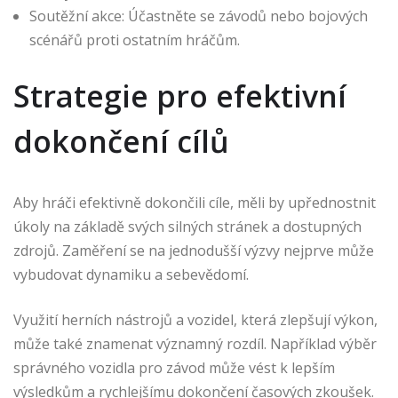
Soutěžní akce: Účastněte se závodů nebo bojových
scénářů proti ostatním hráčům.
Strategie pro efektivní
dokončení cílů
Aby hráči efektivně dokončili cíle, měli by upřednostnit
úkoly na základě svých silných stránek a dostupných
zdrojů. Zaměření se na jednodušší výzvy nejprve může
vybudovat dynamiku a sebevědomí.
Využití herních nástrojů a vozidel, která zlepšují výkon,
může také znamenat významný rozdíl. Například výběr
správného vozidla pro závod může vést k lepším
výsledkům a rychlejšímu dokončení časových zkoušek.