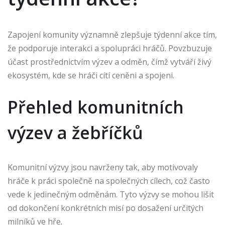
Zapojení komunity významně zlepšuje týdenní akce tím,
že podporuje interakci a spolupráci hráčů. Povzbuzuje
účast prostřednictvím výzev a odměn, čímž vytváří živý
ekosystém, kde se hráči cítí ceněni a spojeni.
Přehled komunitních
výzev a žebříčků
Komunitní výzvy jsou navrženy tak, aby motivovaly
hráče k práci společně na společných cílech, což často
vede k jedinečným odměnám. Tyto výzvy se mohou lišit
od dokončení konkrétních misí po dosažení určitých
milníků ve hře.