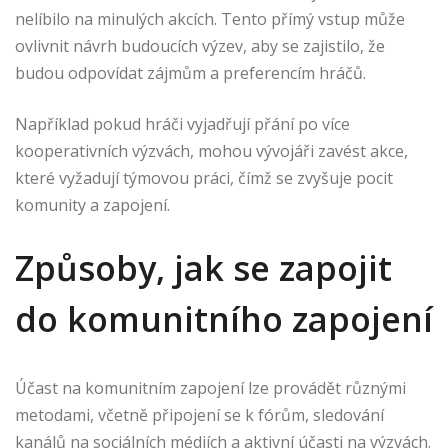
nelíbilo na minulých akcích. Tento přímý vstup může
ovlivnit návrh budoucích výzev, aby se zajistilo, že
budou odpovídat zájmům a preferencím hráčů.
Například pokud hráči vyjadřují přání po více
kooperativních výzvách, mohou vývojáři zavést akce,
které vyžadují týmovou práci, čímž se zvyšuje pocit
komunity a zapojení.
Způsoby, jak se zapojit
do komunitního zapojení
Účast na komunitním zapojení lze provádět různými
metodami, včetně připojení se k fórům, sledování
kanálů na sociálních médiích a aktivní účasti na výzvách.