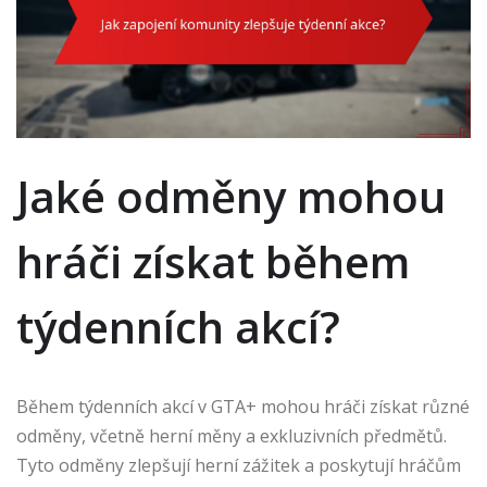
Jaké odměny mohou
hráči získat během
týdenních akcí?
Během týdenních akcí v GTA+ mohou hráči získat různé
odměny, včetně herní měny a exkluzivních předmětů.
Tyto odměny zlepšují herní zážitek a poskytují hráčům