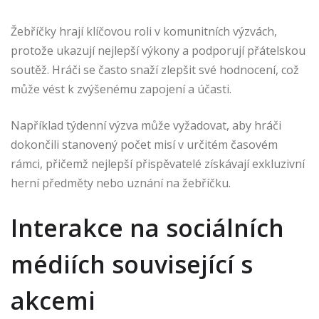
Žebříčky hrají klíčovou roli v komunitních výzvách,
protože ukazují nejlepší výkony a podporují přátelskou
soutěž. Hráči se často snaží zlepšit své hodnocení, což
může vést k zvýšenému zapojení a účasti.
Například týdenní výzva může vyžadovat, aby hráči
dokončili stanovený počet misí v určitém časovém
rámci, přičemž nejlepší přispěvatelé získávají exkluzivní
herní předměty nebo uznání na žebříčku.
Interakce na sociálních
médiích související s
akcemi