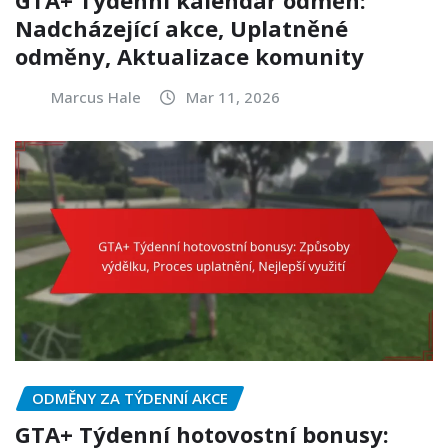
GTA+ Týdenní kalendář odměn:
Nadcházející akce, Uplatněné
odměny, Aktualizace komunity
Marcus Hale
Mar 11, 2026
ODMĚNY ZA TÝDENNÍ AKCE
GTA+ Týdenní hotovostní bonusy: