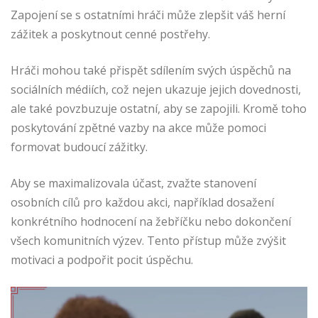
Zapojení se s ostatními hráči může zlepšit váš herní
zážitek a poskytnout cenné postřehy.
Hráči mohou také přispět sdílením svých úspěchů na
sociálních médiích, což nejen ukazuje jejich dovednosti,
ale také povzbuzuje ostatní, aby se zapojili. Kromě toho
poskytování zpětné vazby na akce může pomoci
formovat budoucí zážitky.
Aby se maximalizovala účast, zvažte stanovení
osobních cílů pro každou akci, například dosažení
konkrétního hodnocení na žebříčku nebo dokončení
všech komunitních výzev. Tento přístup může zvýšit
motivaci a podpořit pocit úspěchu.