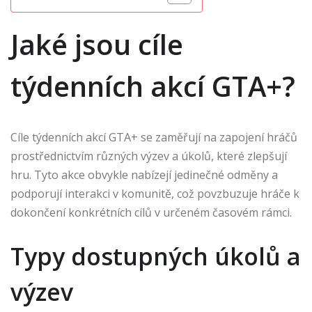
Jaké jsou cíle
týdenních akcí GTA+?
Cíle týdenních akcí GTA+ se zaměřují na zapojení hráčů
prostřednictvím různých výzev a úkolů, které zlepšují
hru. Tyto akce obvykle nabízejí jedinečné odměny a
podporují interakci v komunitě, což povzbuzuje hráče k
dokončení konkrétních cílů v určeném časovém rámci.
Typy dostupných úkolů a
výzev