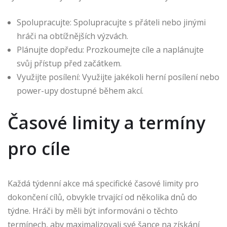
Spolupracujte: Spolupracujte s přáteli nebo jinými
hráči na obtížnějších výzvách.
Plánujte dopředu: Prozkoumejte cíle a naplánujte
svůj přístup před začátkem.
Využijte posílení: Využijte jakékoli herní posílení nebo
power-upy dostupné během akcí.
Časové limity a termíny
pro cíle
Každá týdenní akce má specifické časové limity pro
dokončení cílů, obvykle trvající od několika dnů do
týdne. Hráči by měli být informováni o těchto
termínech, aby maximalizovali své šance na získání