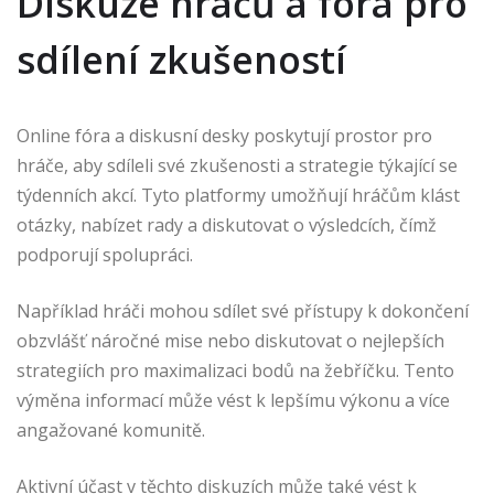
Diskuze hráčů a fóra pro
sdílení zkušeností
Online fóra a diskusní desky poskytují prostor pro
hráče, aby sdíleli své zkušenosti a strategie týkající se
týdenních akcí. Tyto platformy umožňují hráčům klást
otázky, nabízet rady a diskutovat o výsledcích, čímž
podporují spolupráci.
Například hráči mohou sdílet své přístupy k dokončení
obzvlášť náročné mise nebo diskutovat o nejlepších
strategiích pro maximalizaci bodů na žebříčku. Tento
výměna informací může vést k lepšímu výkonu a více
angažované komunitě.
Aktivní účast v těchto diskuzích může také vést k