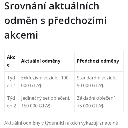
Srovnání aktuálních
odměn s předchozími
akcemi
Akc
Aktuální odměny
Předchozí odměny
e
Týd
Exkluzivní vozidlo, 100
Standardní vozidlo,
en 1
000 GTA$
50 000 GTA$
Týd
Jedinečný set oblečení,
Základní oblečení,
en 2
150 000 GTA$
75 000 GTA$
Aktuální odměny v týdenních akcích vykazují znatelné