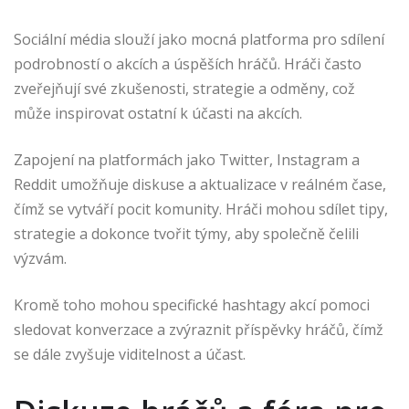
Sociální média slouží jako mocná platforma pro sdílení
podrobností o akcích a úspěších hráčů. Hráči často
zveřejňují své zkušenosti, strategie a odměny, což
může inspirovat ostatní k účasti na akcích.
Zapojení na platformách jako Twitter, Instagram a
Reddit umožňuje diskuse a aktualizace v reálném čase,
čímž se vytváří pocit komunity. Hráči mohou sdílet tipy,
strategie a dokonce tvořit týmy, aby společně čelili
výzvám.
Kromě toho mohou specifické hashtagy akcí pomoci
sledovat konverzace a zvýraznit příspěvky hráčů, čímž
se dále zvyšuje viditelnost a účast.