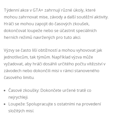
Týdenní akce v GTA+ zahrnují různé úkoly, které
mohou zahrnovat mise, závody a další soutěžní aktivity.
Hráči se mohou zapojit do časových zkoušek,
dokončovat loupeže nebo se účastnit speciálních
herních režimů navržených pro tuto akci.
Výzvy se často liší obtížností a mohou vyhovovat jak
jednotlivcům, tak týmům. Například výzva může
vyžadovat, aby hráči dosáhli určitého počtu vítězství v
závodech nebo dokončili misi v rámci stanoveného
časového limitu.
Časové zkoušky: Dokončete určené tratě co
nejrychleji.
Loupeže: Spolupracujte s ostatními na provedení
složitých misí.