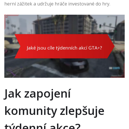
herní zážitek a udržuje hráče investované do hry.
Jak zapojení
komunity zlepšuje
týdenní akce?