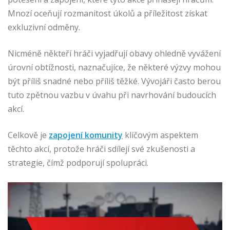
Mnozí oceňují rozmanitost úkolů a příležitost získat
exkluzivní odměny.
Nicméně někteří hráči vyjadřují obavy ohledně vyvážení
úrovní obtížnosti, naznačujíce, že některé výzvy mohou
být příliš snadné nebo příliš těžké. Vývojáři často berou
tuto zpětnou vazbu v úvahu při navrhování budoucích
akcí.
Celkově je
zapojení komunity
klíčovým aspektem
těchto akcí, protože hráči sdílejí své zkušenosti a
strategie, čímž podporují spolupráci.