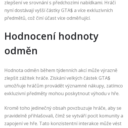
zlepšení ve srovnání s předchozími nabídkami. Hráči
nyní dostávají vyšší částky GTA$ a více exkluzivních
předmětů, což činí účast více odměňující.
Hodnocení hodnoty
odměn
Hodnota odměn během týdenních akcí může výrazně
zlepšit zážitek hráče. Získání velkých částek GTA$
umožňuje hráčům provádět významné nákupy, zatímco
exkluzivní předměty mohou poskytnout výhodu v hře.
Kromě toho jedinečný obsah povzbuzuje hráče, aby se
pravidelně přihlašovali, čímž se vytváří pocit komunity a
zapojení ve hře. Tato konzistentní interakce může vést