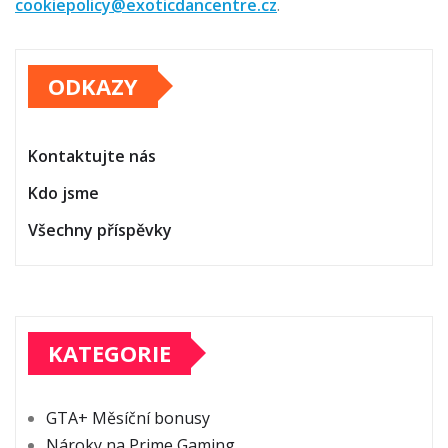
cookiepolicy@exoticdancentre.cz
.
ODKAZY
Kontaktujte nás
Kdo jsme
Všechny příspěvky
KATEGORIE
GTA+ Měsíční bonusy
Nároky na Prime Gaming