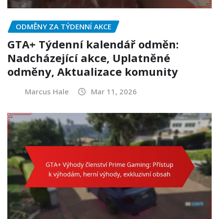
ODMĚNY ZA TÝDENNÍ AKCE
GTA+ Týdenní kalendář odměn:
Nadcházející akce, Uplatněné
odměny, Aktualizace komunity
Marcus Hale
Mar 11, 2026