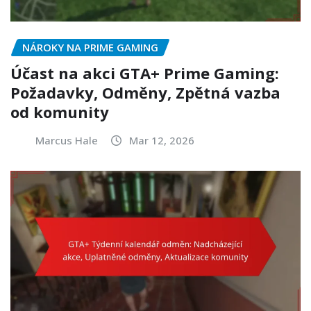
NÁROKY NA PRIME GAMING
Účast na akci GTA+ Prime Gaming:
Požadavky, Odměny, Zpětná vazba
od komunity
Marcus Hale
Mar 12, 2026