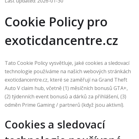
Last updated: 2026-01-30
Cookie Policy pro
exoticdancentre.cz
Tato Cookie Policy vysvětluje, jaké cookies a sledovací
technologie používáme na našich webových stránkách
exoticdancentre.cz, které se zaměřují na Grand Theft
Auto V claim hub, včetně (1) měsíčních bonusů GTA+,
(2) týdenních event bonusů a dárků za přihlášení, (3)
odměn Prime Gaming / partnerů (když jsou aktivní).
Cookies a sledovací