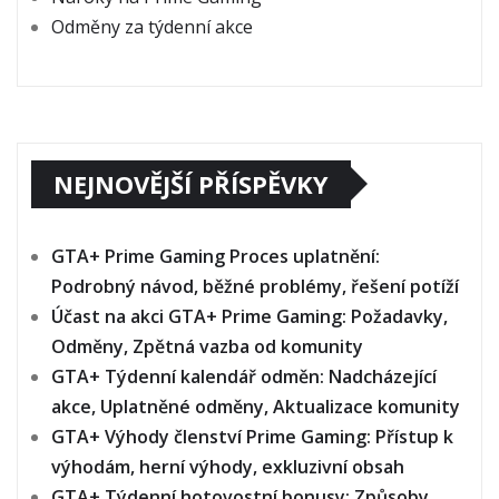
Odměny za týdenní akce
NEJNOVĚJŠÍ PŘÍSPĚVKY
GTA+ Prime Gaming Proces uplatnění:
Podrobný návod, běžné problémy, řešení potíží
Účast na akci GTA+ Prime Gaming: Požadavky,
Odměny, Zpětná vazba od komunity
GTA+ Týdenní kalendář odměn: Nadcházející
akce, Uplatněné odměny, Aktualizace komunity
GTA+ Výhody členství Prime Gaming: Přístup k
výhodám, herní výhody, exkluzivní obsah
GTA+ Týdenní hotovostní bonusy: Způsoby