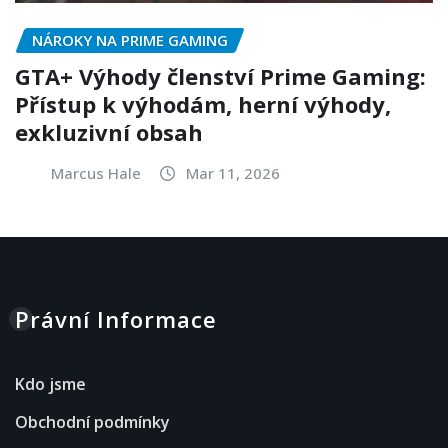
NÁROKY NA PRIME GAMING
GTA+ Výhody členství Prime Gaming:
Přístup k výhodám, herní výhody,
exkluzivní obsah
Marcus Hale
Mar 11, 2026
Právní Informace
Kdo jsme
Obchodní podmínky