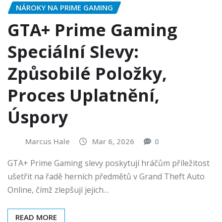
NÁROKY NA PRIME GAMING
GTA+ Prime Gaming
Speciální Slevy:
Způsobilé Položky,
Proces Uplatnění,
Úspory
Marcus Hale
Mar 6, 2026
0
GTA+ Prime Gaming slevy poskytují hráčům příležitost
ušetřit na řadě herních předmětů v Grand Theft Auto
Online, čímž zlepšují jejich…
READ MORE