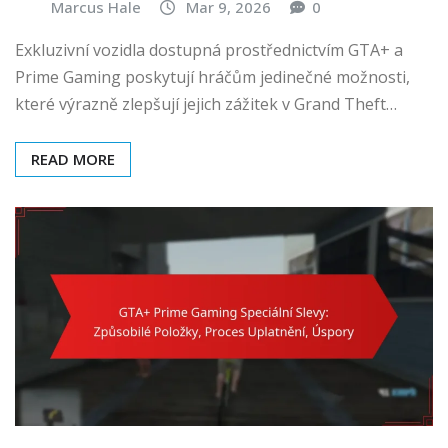
Marcus Hale
Mar 9, 2026
0
Exkluzivní vozidla dostupná prostřednictvím GTA+ a
Prime Gaming poskytují hráčům jedinečné možnosti,
které výrazně zlepšují jejich zážitek v Grand Theft…
READ MORE