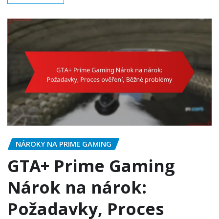
NÁROKY NA PRIME GAMING
GTA+ Prime Gaming
Nárok na nárok:
Požadavky, Proces