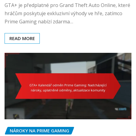
GTA+ je předplatné pro Grand Theft Auto Online, které
hráčům poskytuje exkluzivní výhody ve hře, zatímco
Prime Gaming nabízí zdarma…
READ MORE
NÁROKY NA PRIME GAMING