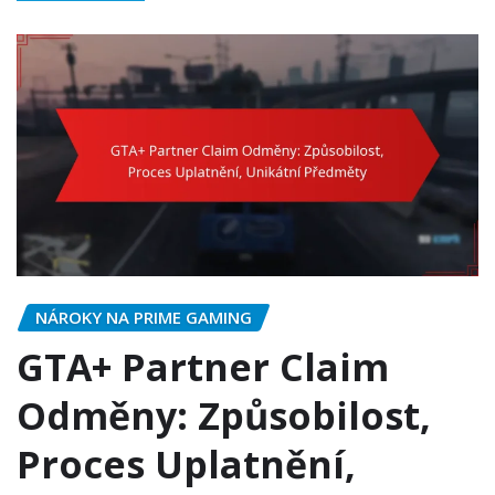
NÁROKY NA PRIME GAMING
GTA+ Partner Claim
Odměny: Způsobilost,
Proces Uplatnění,