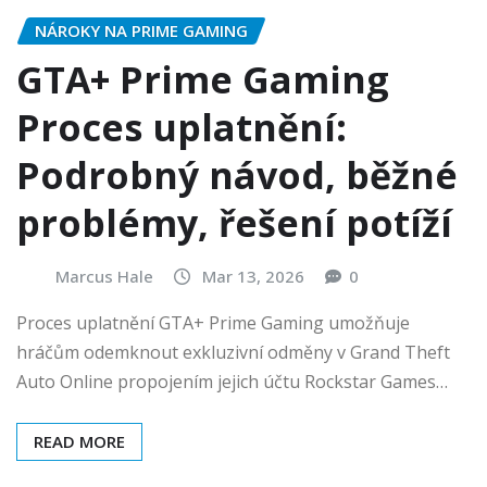
NÁROKY NA PRIME GAMING
GTA+ Prime Gaming
Proces uplatnění:
Podrobný návod, běžné
problémy, řešení potíží
Marcus Hale
Mar 13, 2026
0
Proces uplatnění GTA+ Prime Gaming umožňuje
hráčům odemknout exkluzivní odměny v Grand Theft
Auto Online propojením jejich účtu Rockstar Games…
READ MORE