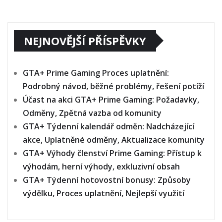
NEJNOVĚJŠÍ PŘÍSPĚVKY
GTA+ Prime Gaming Proces uplatnění:
Podrobný návod, běžné problémy, řešení potíží
Účast na akci GTA+ Prime Gaming: Požadavky,
Odměny, Zpětná vazba od komunity
GTA+ Týdenní kalendář odměn: Nadcházející
akce, Uplatněné odměny, Aktualizace komunity
GTA+ Výhody členství Prime Gaming: Přístup k
výhodám, herní výhody, exkluzivní obsah
GTA+ Týdenní hotovostní bonusy: Způsoby
výdělku, Proces uplatnění, Nejlepší využití