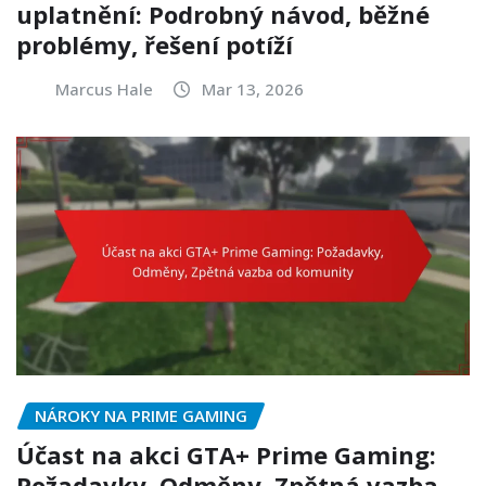
uplatnění: Podrobný návod, běžné
problémy, řešení potíží
Marcus Hale
Mar 13, 2026
NÁROKY NA PRIME GAMING
Účast na akci GTA+ Prime Gaming:
Požadavky, Odměny, Zpětná vazba