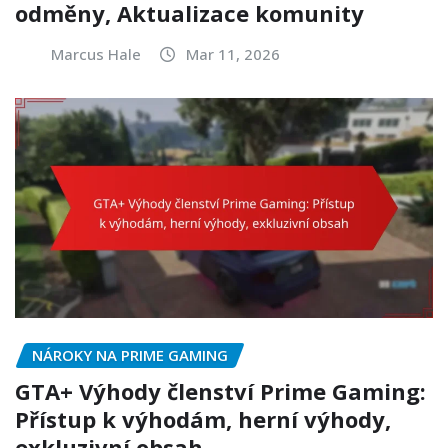
odměny, Aktualizace komunity
Marcus Hale
Mar 11, 2026
NÁROKY NA PRIME GAMING
GTA+ Výhody členství Prime Gaming:
Přístup k výhodám, herní výhody,
exkluzivní obsah