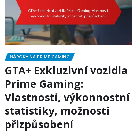
NÁROKY NA PRIME GAMING
GTA+ Exkluzivní vozidla
Prime Gaming:
Vlastnosti, výkonnostní
statistiky, možnosti
přizpůsobení