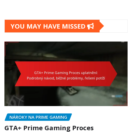
YOU MAY HAVE MISSED
NÁROKY NA PRIME GAMING
GTA+ Prime Gaming Proces