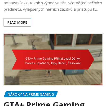
bohatství exkluzivních výhod ve hře, včetně jedinečných
předmětů, vylepšených herních zážitků a přístupu k…
READ MORE
NÁROKY NA PRIME GAMING
GTA+ Prime Gaming