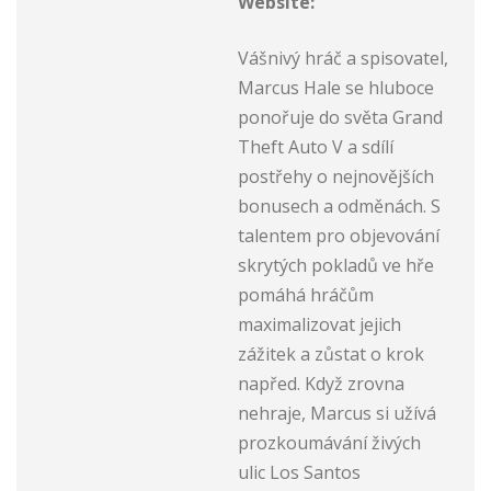
Website:
Vášnivý hráč a spisovatel,
Marcus Hale se hluboce
ponořuje do světa Grand
Theft Auto V a sdílí
postřehy o nejnovějších
bonusech a odměnách. S
talentem pro objevování
skrytých pokladů ve hře
pomáhá hráčům
maximalizovat jejich
zážitek a zůstat o krok
napřed. Když zrovna
nehraje, Marcus si užívá
prozkoumávání živých
ulic Los Santos