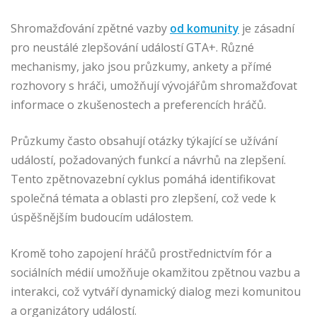
Shromažďování zpětné vazby
od komunity
je zásadní
pro neustálé zlepšování událostí GTA+. Různé
mechanismy, jako jsou průzkumy, ankety a přímé
rozhovory s hráči, umožňují vývojářům shromažďovat
informace o zkušenostech a preferencích hráčů.
Průzkumy často obsahují otázky týkající se užívání
událostí, požadovaných funkcí a návrhů na zlepšení.
Tento zpětnovazební cyklus pomáhá identifikovat
společná témata a oblasti pro zlepšení, což vede k
úspěšnějším budoucím událostem.
Kromě toho zapojení hráčů prostřednictvím fór a
sociálních médií umožňuje okamžitou zpětnou vazbu a
interakci, což vytváří dynamický dialog mezi komunitou
a organizátory událostí.