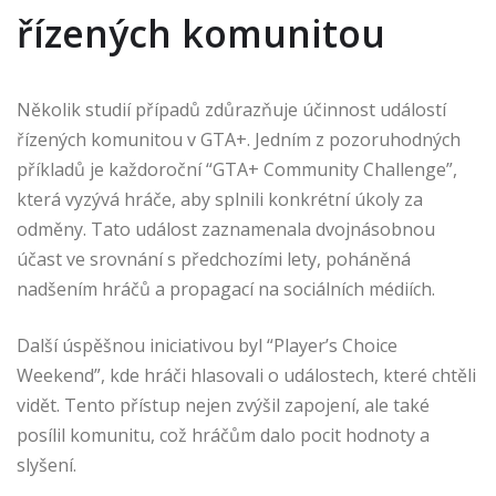
řízených komunitou
Několik studií případů zdůrazňuje účinnost událostí
řízených komunitou v GTA+. Jedním z pozoruhodných
příkladů je každoroční “GTA+ Community Challenge”,
která vyzývá hráče, aby splnili konkrétní úkoly za
odměny. Tato událost zaznamenala dvojnásobnou
účast ve srovnání s předchozími lety, poháněná
nadšením hráčů a propagací na sociálních médiích.
Další úspěšnou iniciativou byl “Player’s Choice
Weekend”, kde hráči hlasovali o událostech, které chtěli
vidět. Tento přístup nejen zvýšil zapojení, ale také
posílil komunitu, což hráčům dalo pocit hodnoty a
slyšení.