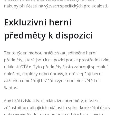
nákupy při účasti na výzvách specifických pro události.
Exkluzivní herní
předměty k dispozici
Tento týden mohou hráči získat jedinečné herní
předměty, které jsou k dispozici pouze prostřednictvím
událostí GTA+. Tyto předměty často zahrnují speciální
oblečení, doplňky nebo úpravy, které zlepšují herní
zážitek a umožňují hráčům vyniknout ve světě Los
Santos.
Aby hráči získali tyto exkluzivní předměty, musí se
zúčastnit probíhajících událostí a splnit konkrétní úkoly
nebo výzvy. Sledujte oznámení o událostech, abyste