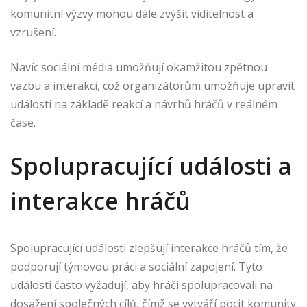
komunitní výzvy mohou dále zvýšit viditelnost a
vzrušení.
Navíc sociální média umožňují okamžitou zpětnou
vazbu a interakci, což organizátorům umožňuje upravit
události na základě reakcí a návrhů hráčů v reálném
čase.
Spolupracující události a
interakce hráčů
Spolupracující události zlepšují interakce hráčů tím, že
podporují týmovou práci a sociální zapojení. Tyto
události často vyžadují, aby hráči spolupracovali na
dosažení společných cílů, čímž se vytváří pocit komunity