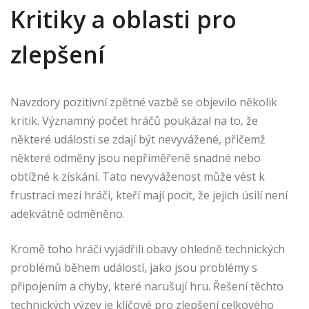
Kritiky a oblasti pro
zlepšení
Navzdory pozitivní zpětné vazbě se objevilo několik
kritik. Významný počet hráčů poukázal na to, že
některé události se zdají být nevyvážené, přičemž
některé odměny jsou nepřiměřeně snadné nebo
obtížné k získání. Tato nevyváženost může vést k
frustraci mezi hráči, kteří mají pocit, že jejich úsilí není
adekvátně odměněno.
Kromě toho hráči vyjádřili obavy ohledně technických
problémů během událostí, jako jsou problémy s
připojením a chyby, které narušují hru. Řešení těchto
technických výzev je klíčové pro zlepšení celkového