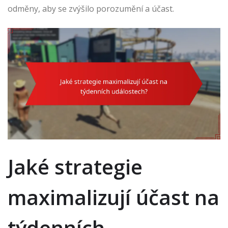
odměny, aby se zvýšilo porozumění a účast.
Jaké strategie
maximalizují účast na
týdenních