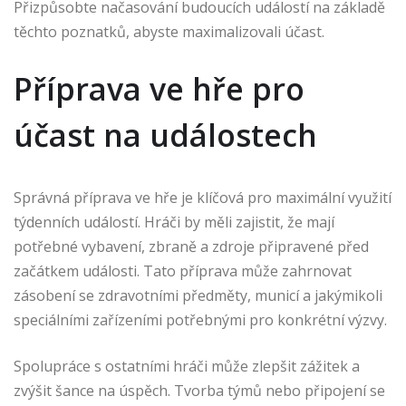
Přizpůsobte načasování budoucích událostí na základě
těchto poznatků, abyste maximalizovali účast.
Příprava ve hře pro
účast na událostech
Správná příprava ve hře je klíčová pro maximální využití
týdenních událostí. Hráči by měli zajistit, že mají
potřebné vybavení, zbraně a zdroje připravené před
začátkem události. Tato příprava může zahrnovat
zásobení se zdravotními předměty, municí a jakýmikoli
speciálními zařízeními potřebnými pro konkrétní výzvy.
Spolupráce s ostatními hráči může zlepšit zážitek a
zvýšit šance na úspěch. Tvorba týmů nebo připojení se