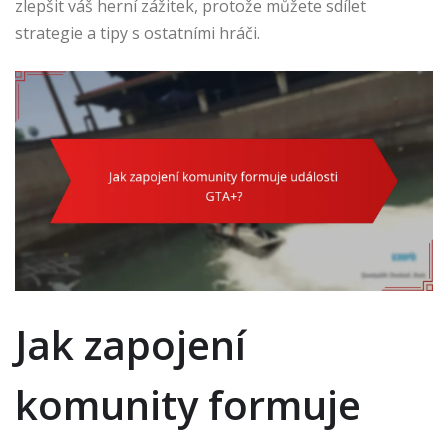
zlepšit váš herní zážitek, protože můžete sdílet
strategie a tipy s ostatními hráči.
Jak zapojení
komunity formuje