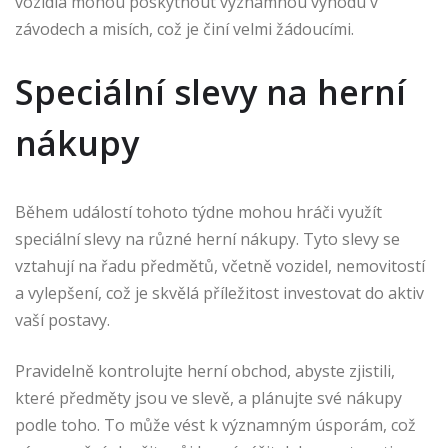
vozidla mohou poskytnout významnou výhodu v
závodech a misích, což je činí velmi žádoucími.
Speciální slevy na herní
nákupy
Během událostí tohoto týdne mohou hráči využít
speciální slevy na různé herní nákupy. Tyto slevy se
vztahují na řadu předmětů, včetně vozidel, nemovitostí
a vylepšení, což je skvělá příležitost investovat do aktiv
vaší postavy.
Pravidelně kontrolujte herní obchod, abyste zjistili,
které předměty jsou ve slevě, a plánujte své nákupy
podle toho. To může vést k významným úsporám, což