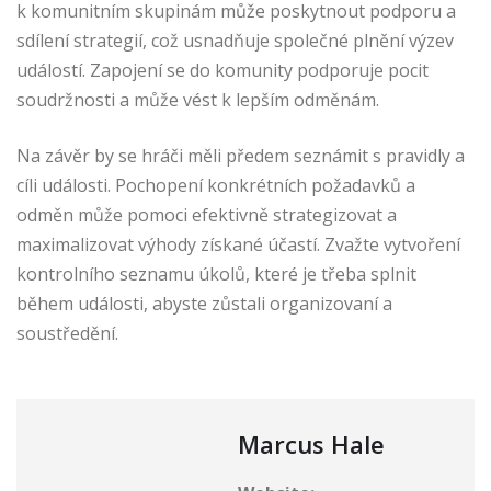
k komunitním skupinám může poskytnout podporu a
sdílení strategií, což usnadňuje společné plnění výzev
událostí. Zapojení se do komunity podporuje pocit
soudržnosti a může vést k lepším odměnám.
Na závěr by se hráči měli předem seznámit s pravidly a
cíli události. Pochopení konkrétních požadavků a
odměn může pomoci efektivně strategizovat a
maximalizovat výhody získané účastí. Zvažte vytvoření
kontrolního seznamu úkolů, které je třeba splnit
během události, abyste zůstali organizovaní a
soustředění.
Marcus Hale