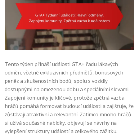
Tento týden přináší události GTA+ řadu lákavých
odměn, včetně exkluzivních předmětů, bonusových
peněz a zkušenostních bodů, spolu s vozidly
dostupnými na omezenou dobu a speciálními slevami.
Zapojení komunity je klíčové, protože zpětná vazba
hráčů pomáhá formovat budoucí události a zajišťuje, že
zůstávají atraktivní a relevantní. Zatímco mnoho hráčů
si užívá současné nabídky, objevují se návrhy na
vylepšení struktury událostí a celkového zážitku.