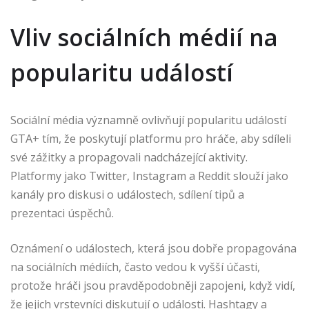
Vliv sociálních médií na
popularitu událostí
Sociální média významně ovlivňují popularitu událostí
GTA+ tím, že poskytují platformu pro hráče, aby sdíleli
své zážitky a propagovali nadcházející aktivity.
Platformy jako Twitter, Instagram a Reddit slouží jako
kanály pro diskusi o událostech, sdílení tipů a
prezentaci úspěchů.
Oznámení o událostech, která jsou dobře propagována
na sociálních médiích, často vedou k vyšší účasti,
protože hráči jsou pravděpodobněji zapojeni, když vidí,
že jejich vrstevníci diskutují o události. Hashtagy a