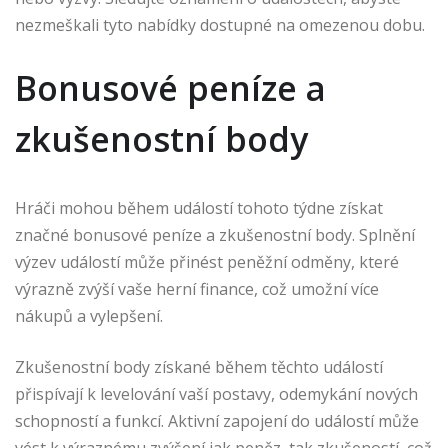
nezmeškali tyto nabídky dostupné na omezenou dobu.
Bonusové peníze a
zkušenostní body
Hráči mohou během událostí tohoto týdne získat
značné bonusové peníze a zkušenostní body. Splnění
výzev událostí může přinést peněžní odměny, které
výrazně zvýší vaše herní finance, což umožní více
nákupů a vylepšení.
Zkušenostní body získané během těchto událostí
přispívají k levelování vaší postavy, odemykání nových
schopností a funkcí. Aktivní zapojení do událostí může