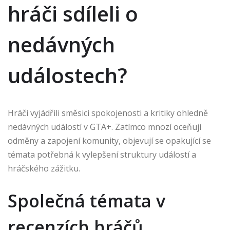
hráči sdíleli o
nedávných
událostech?
Hráči vyjádřili směsici spokojenosti a kritiky ohledně
nedávných událostí v GTA+. Zatímco mnozí oceňují
odměny a zapojení komunity, objevují se opakující se
témata potřebná k vylepšení struktury událostí a
hráčského zážitku.
Společná témata v
recenzích hráčů