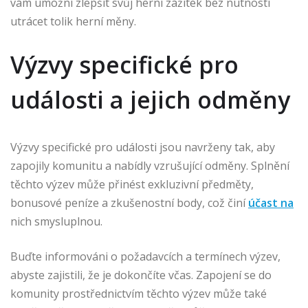
vám umožní zlepšit svůj herní zážitek bez nutnosti
utrácet tolik herní měny.
Výzvy specifické pro
události a jejich odměny
Výzvy specifické pro události jsou navrženy tak, aby
zapojily komunitu a nabídly vzrušující odměny. Splnění
těchto výzev může přinést exkluzivní předměty,
bonusové peníze a zkušenostní body, což činí
účast na
nich smysluplnou.
Buďte informováni o požadavcích a termínech výzev,
abyste zajistili, že je dokončíte včas. Zapojení se do
komunity prostřednictvím těchto výzev může také