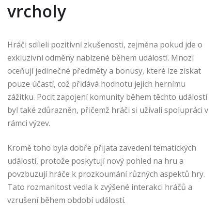
vrcholy
Hráči sdíleli pozitivní zkušenosti, zejména pokud jde o
exkluzivní odměny nabízené během událostí. Mnozí
oceňují jedinečné předměty a bonusy, které lze získat
pouze účastí, což přidává hodnotu jejich hernímu
zážitku. Pocit zapojení komunity během těchto událostí
byl také zdůrazněn, přičemž hráči si užívali spolupráci v
rámci výzev.
Kromě toho byla dobře přijata zavedení tematických
událostí, protože poskytují nový pohled na hru a
povzbuzují hráče k prozkoumání různých aspektů hry.
Tato rozmanitost vedla k zvýšené interakci hráčů a
vzrušení během období událostí.