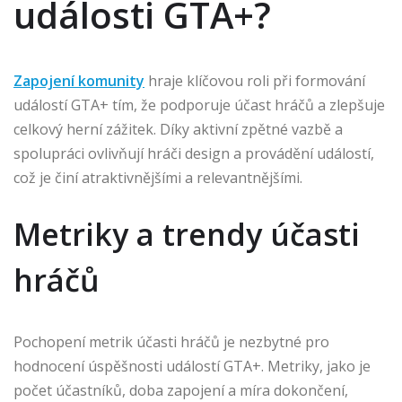
události GTA+?
Zapojení komunity
hraje klíčovou roli při formování
událostí GTA+ tím, že podporuje účast hráčů a zlepšuje
celkový herní zážitek. Díky aktivní zpětné vazbě a
spolupráci ovlivňují hráči design a provádění událostí,
což je činí atraktivnějšími a relevantnějšími.
Metriky a trendy účasti
hráčů
Pochopení metrik účasti hráčů je nezbytné pro
hodnocení úspěšnosti událostí GTA+. Metriky, jako je
počet účastníků, doba zapojení a míra dokončení,