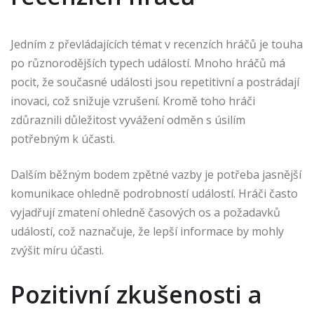
Jedním z převládajících témat v recenzích hráčů je touha
po různorodějších typech událostí. Mnoho hráčů má
pocit, že současné události jsou repetitivní a postrádají
inovaci, což snižuje vzrušení. Kromě toho hráči
zdůraznili důležitost vyvážení odměn s úsilím
potřebným k účasti.
Dalším běžným bodem zpětné vazby je potřeba jasnější
komunikace ohledně podrobností událostí. Hráči často
vyjadřují zmatení ohledně časových os a požadavků
událostí, což naznačuje, že lepší informace by mohly
zvýšit míru účasti.
Pozitivní zkušenosti a