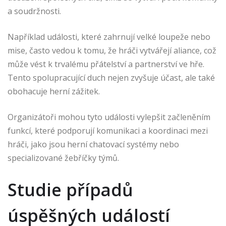
a soudržnosti.
Například události, které zahrnují velké loupeže nebo
mise, často vedou k tomu, že hráči vytvářejí aliance, což
může vést k trvalému přátelství a partnerství ve hře.
Tento spolupracující duch nejen zvyšuje účast, ale také
obohacuje herní zážitek.
Organizátoři mohou tyto události vylepšit začleněním
funkcí, které podporují komunikaci a koordinaci mezi
hráči, jako jsou herní chatovací systémy nebo
specializované žebříčky týmů.
Studie případů
úspěšných událostí