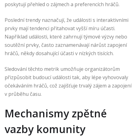
poskytují přehled o zájmech a preferencích hráčů.
Poslední trendy naznačují, že události s interaktivními
prvky mají tendenci přitahovat vyšší míru účasti.
Například události, které zahrnují týmové výzvy nebo
soutěžní prvky, často zaznamenávají nárůst zapojení
hráčů, někdy dosahující účasti v nízkých tisících.
Sledování těchto metrik umožňuje organizátorům
přizpůsobit budoucí události tak, aby lépe vyhovovaly
očekáváním hráčů, což zajišťuje trvalý zájem a zapojení
v průběhu času.
Mechanismy zpětné
vazby komunity