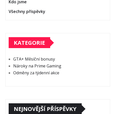
Kdo jsme
Všechny příspěvky
KATEGORIE
GTA+ Měsíční bonusy
Nároky na Prime Gaming
Odměny za týdenní akce
NEJNOVĚJŠÍ PŘÍSPĚVKY