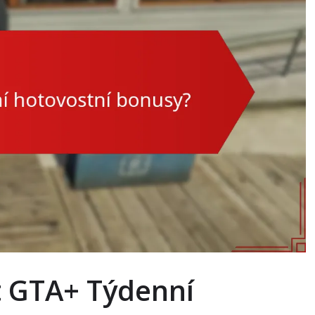
t GTA+ Týdenní