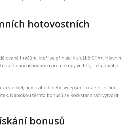
enních hotovostních
lované hráčům, kteří se přihlásí k službě GTA+. Hlavním
ytnout finanční podporu pro nákupy ve hře, což pomáhá
kup vozidel, nemovitostí nebo vylepšení, což z nich činí
ážitek. Nabídkou těchto bonusů se Rockstar snaží vytvořit
získání bonusů