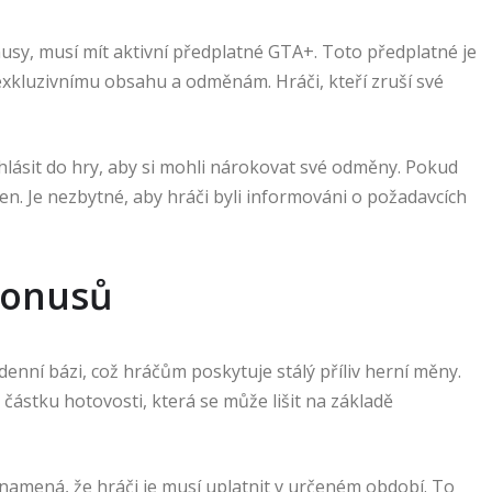
usy, musí mít aktivní předplatné GTA+. Toto předplatné je
exkluzivnímu obsahu a odměnám. Hráči, kteří zruší své
ásit do hry, aby si mohli nárokovat své odměny. Pokud
en. Je nezbytné, aby hráči byli informováni o požadavcích
bonusů
enní bázi, což hráčům poskytuje stálý příliv herní měny.
ástku hotovosti, která se může lišit na základě
namená, že hráči je musí uplatnit v určeném období. To