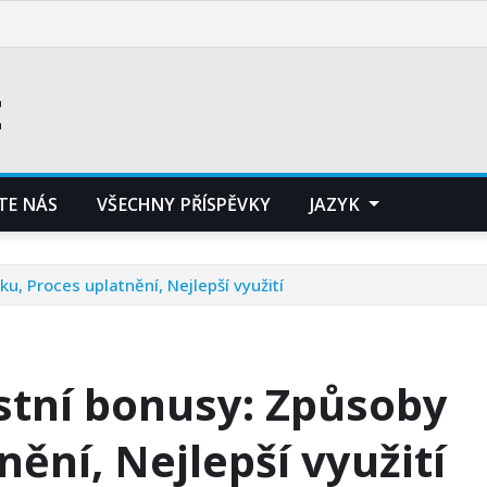
z
TE NÁS
VŠECHNY PŘÍSPĚVKY
JAZYK
, Proces uplatnění, Nejlepší využití
stní bonusy: Způsoby
ění, Nejlepší využití