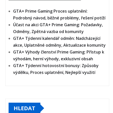
GTA+ Prime Gaming Proces uplatnění:
Podrobný návod, běžné problémy, řešení potíží
Účast na akci GTA+ Prime Gaming: Požadavky,
Odměny, Zpětná vazba od komunity
GTA+ Týdenní kalendář odměn: Nadcházející
akce, Uplatněné odměny, Aktualizace komunity
GTA+ Výhody členství Prime Gaming: Přístup k
výhodám, herní výhody, exkluzivní obsah
GTA+ Týdenní hotovostní bonusy: Způsoby
výdělku, Proces uplatnění, Nejlepší využití
HLEDAT