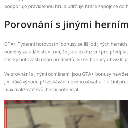
podporuje pravidelnou hru a udržuje hráče zapojené do hr
Porovnání s jinými hern
GTA+ Týdenní hotovostní bonusy se liší od jiných herních
odměny za události, v tom, že jsou exkluzivní pro předp
částky hotovosti nebo předmětů, GTA+ bonusy obvykle po
Ve srovnání s jinými odměnami jsou GTA+ bonusy navrženy t
jim dává výhodu při získávání nového obsahu. To činí před
maximalizovat svůj herní potenciál.