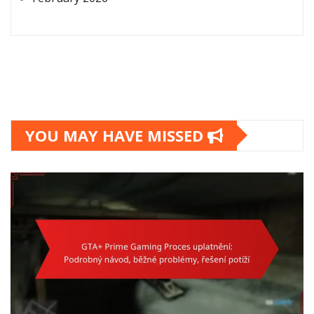
YOU MAY HAVE MISSED