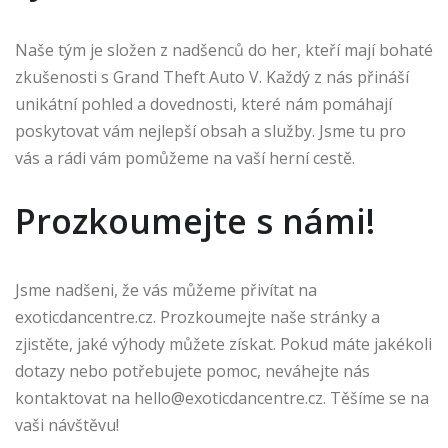
Naše tým je složen z nadšenců do her, kteří mají bohaté
zkušenosti s Grand Theft Auto V. Každý z nás přináší
unikátní pohled a dovednosti, které nám pomáhají
poskytovat vám nejlepší obsah a služby. Jsme tu pro
vás a rádi vám pomůžeme na vaší herní cestě.
Prozkoumejte s námi!
Jsme nadšeni, že vás můžeme přivítat na
exoticdancentre.cz. Prozkoumejte naše stránky a
zjistěte, jaké výhody můžete získat. Pokud máte jakékoli
dotazy nebo potřebujete pomoc, neváhejte nás
kontaktovat na
hello@exoticdancentre.cz
. Těšíme se na
vaši návštěvu!