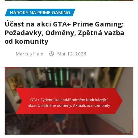
NÁROKY NA PRIME GAMING
Účast na akci GTA+ Prime Gaming:
Požadavky, Odměny, Zpětná vazba
od komunity
Marcus Hale
Mar 12, 2026