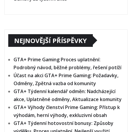
NEJNOVĚJŠÍ PŘÍSPĚVKY
GTA+ Prime Gaming Proces uplatnění:
Podrobný návod, běžné problémy, řešení potíží
Účast na akci GTA+ Prime Gaming: Požadavky,
Odměny, Zpětná vazba od komunity
GTA+ Týdenní kalendář odměn: Nadcházející
akce, Uplatněné odměny, Aktualizace komunity
GTA+ Výhody členství Prime Gaming: Přístup k
výhodám, herní výhody, exkluzivní obsah
GTA+ Týdenní hotovostní bonusy: Způsoby
výdělku, Proces uplatnění, Nejlepší využití