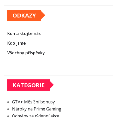
ODKAZY
Kontaktujte nás
Kdo jsme
Všechny příspěvky
KATEGORIE
GTA+ Měsíční bonusy
Nároky na Prime Gaming
Odměny za týdenní akce