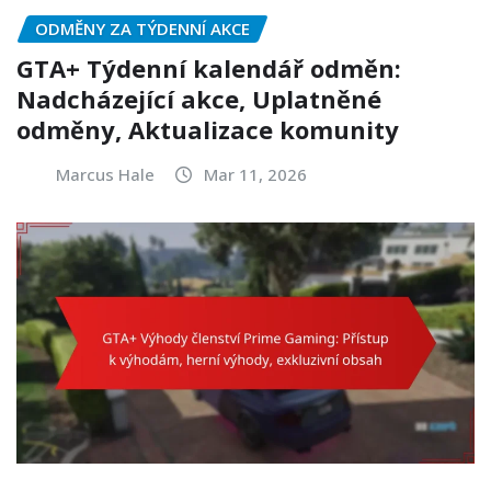
ODMĚNY ZA TÝDENNÍ AKCE
GTA+ Týdenní kalendář odměn:
Nadcházející akce, Uplatněné
odměny, Aktualizace komunity
Marcus Hale
Mar 11, 2026