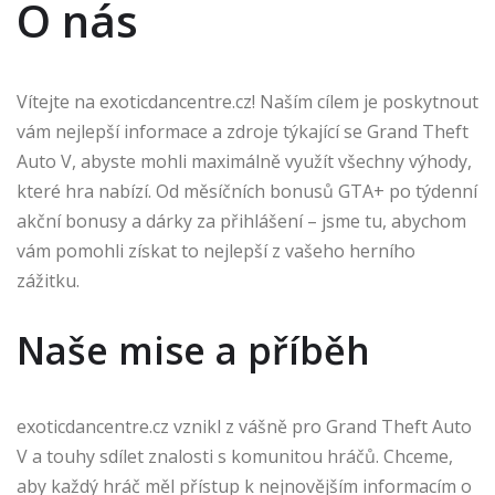
O nás
Vítejte na exoticdancentre.cz! Naším cílem je poskytnout
vám nejlepší informace a zdroje týkající se Grand Theft
Auto V, abyste mohli maximálně využít všechny výhody,
které hra nabízí. Od měsíčních bonusů GTA+ po týdenní
akční bonusy a dárky za přihlášení – jsme tu, abychom
vám pomohli získat to nejlepší z vašeho herního
zážitku.
Naše mise a příběh
exoticdancentre.cz vznikl z vášně pro Grand Theft Auto
V a touhy sdílet znalosti s komunitou hráčů. Chceme,
aby každý hráč měl přístup k nejnovějším informacím o