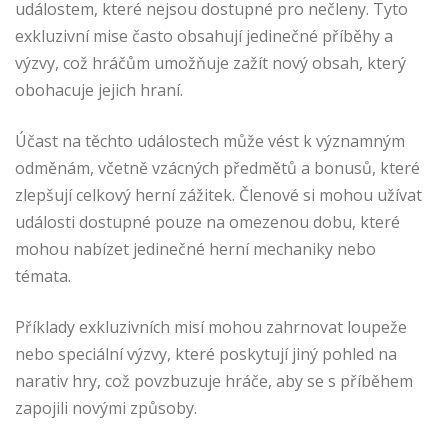
událostem, které nejsou dostupné pro nečleny. Tyto
exkluzivní mise často obsahují jedinečné příběhy a
výzvy, což hráčům umožňuje zažít nový obsah, který
obohacuje jejich hraní.
Účast na těchto událostech může vést k významným
odměnám, včetně vzácných předmětů a bonusů, které
zlepšují celkový herní zážitek. Členové si mohou užívat
události dostupné pouze na omezenou dobu, které
mohou nabízet jedinečné herní mechaniky nebo
témata.
Příklady exkluzivních misí mohou zahrnovat loupeže
nebo speciální výzvy, které poskytují jiný pohled na
narativ hry, což povzbuzuje hráče, aby se s příběhem
zapojili novými způsoby.