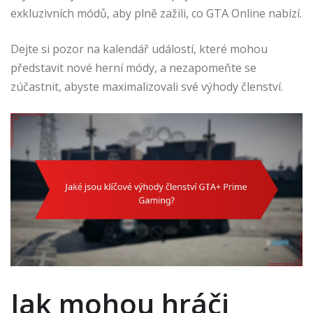
exkluzivních módů, aby plně zažili, co GTA Online nabízí.
Dejte si pozor na kalendář událostí, které mohou
představit nové herní módy, a nezapomeňte se
zúčastnit, abyste maximalizovali své výhody členství.
Jak mohou hráči