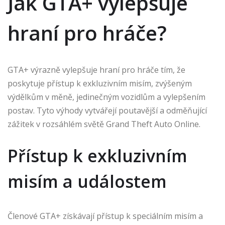
Jak GTA+ vylepšuje
hraní pro hráče?
GTA+ výrazně vylepšuje hraní pro hráče tím, že
poskytuje přístup k exkluzivním misím, zvýšeným
výdělkům v měně, jedinečným vozidlům a vylepšením
postav. Tyto výhody vytvářejí poutavější a odměňující
zážitek v rozsáhlém světě Grand Theft Auto Online.
Přístup k exkluzivním
misím a událostem
Členové GTA+ získávají přístup k speciálním misím a