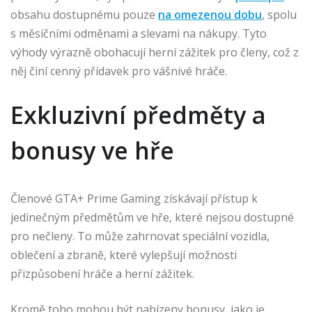
obsahu dostupnému pouze
na omezenou dobu
, spolu
s měsíčními odměnami a slevami na nákupy. Tyto
výhody výrazně obohacují herní zážitek pro členy, což z
něj činí cenný přídavek pro vášnivé hráče.
Exkluzivní předměty a
bonusy ve hře
Členové GTA+ Prime Gaming získávají přístup k
jedinečným předmětům ve hře, které nejsou dostupné
pro nečleny. To může zahrnovat speciální vozidla,
oblečení a zbraně, které vylepšují možnosti
přizpůsobení hráče a herní zážitek.
Kromě toho mohou být nabízeny bonusy, jako je