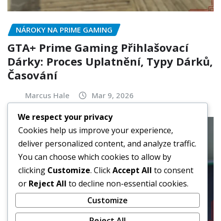
NÁROKY NA PRIME GAMING
GTA+ Prime Gaming Přihlašovací
Dárky: Proces Uplatnění, Typy Dárků,
Časování
Marcus Hale
Mar 9, 2026
We respect your privacy
Cookies help us improve your experience,
deliver personalized content, and analyze traffic.
You can choose which cookies to allow by
clicking
Customize
. Click
Accept All
to consent
or
Reject All
to decline non-essential cookies.
Customize
Reject All