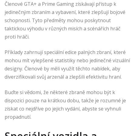
Členové GTA+ a Prime Gaming získávají přístup k
jedinečným zbraním a vybavení, které zlepšují bojové
schopnosti. Tyto předměty mohou poskytnout
taktickou výhodu v různých misích a scénářích hráč
proti hráči.
Příklady zahrnují speciální edice palných zbraní, které
mohou mít vylepšené statistiky nebo jedinečné vizuální
designy. Členové by měli využít těchto nabídek, aby
diverzifikovali svůj arzenál a zlepšili efektivitu hraní.
Buďte si vědomi, že některé zbraně mohou být k
dispozici pouze na krátkou dobu, takže je rozumné je
získat co nejdříve po jejich vydání, abyste se vyhnuli
propadnutí.