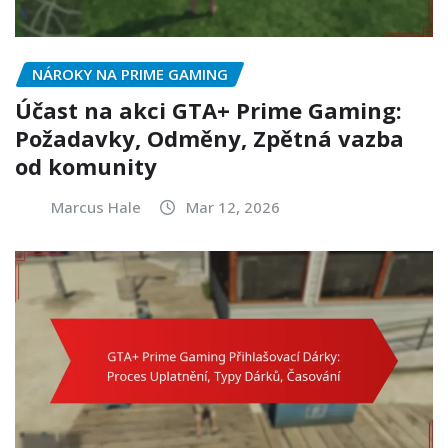
NÁROKY NA PRIME GAMING
Účast na akci GTA+ Prime Gaming:
Požadavky, Odměny, Zpětná vazba
od komunity
Marcus Hale
Mar 12, 2026