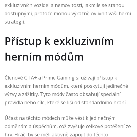
exkluzivních vozidel a nemovitostí, jakmile se stanou
dostupnými, protože mohou výrazně ovlivnit vaši herní
strategii.
Přístup k exkluzivním
herním módům
Členové GTA+ a Prime Gaming si užívají přístup k
exkluzivním herním módům, které poskytují jedinečné
výzvy a zážitky. Tyto módy často obsahují speciální
pravidla nebo cíle, které se liší od standardního hraní.
Účast na těchto módech může vést k jedinečným
odměnám a úspěchům, což zvyšuje celkové potěšení ze
hry. Hráči by se měli aktivně zapojit do těchto