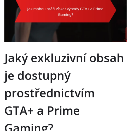
Jaký exkluzivní obsah
je dostupný
prostřednictvím
GTA+ a Prime
Gaming?