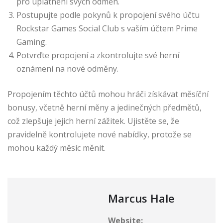
pro uplatnění svých odměn.
Postupujte podle pokynů k propojení svého účtu
Rockstar Games Social Club s vaším účtem Prime
Gaming.
Potvrďte propojení a zkontrolujte své herní
oznámení na nové odměny.
Propojením těchto účtů mohou hráči získávat měsíční
bonusy, včetně herní měny a jedinečných předmětů,
což zlepšuje jejich herní zážitek. Ujistěte se, že
pravidelně kontrolujete nové nabídky, protože se
mohou každý měsíc měnit.
Marcus Hale
Website: