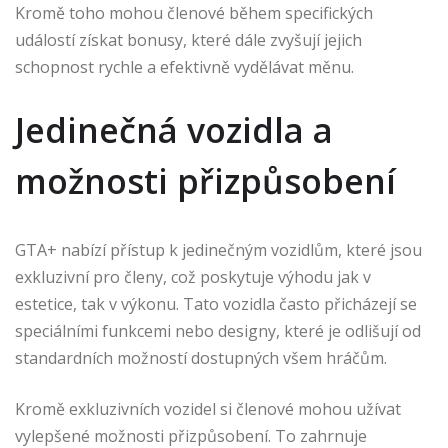
Kromě toho mohou členové během specifických
událostí získat bonusy, které dále zvyšují jejich
schopnost rychle a efektivně vydělávat měnu.
Jedinečná vozidla a
možnosti přizpůsobení
GTA+ nabízí přístup k jedinečným vozidlům, které jsou
exkluzivní pro členy, což poskytuje výhodu jak v
estetice, tak v výkonu. Tato vozidla často přicházejí se
speciálními funkcemi nebo designy, které je odlišují od
standardních možností dostupných všem hráčům.
Kromě exkluzivních vozidel si členové mohou užívat
vylepšené možnosti přizpůsobení. To zahrnuje