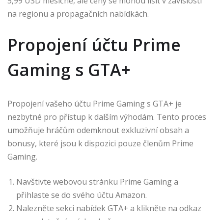
5,99 USD měsíčně, ale ceny se mohou lišit v závislosti
na regionu a propagačních nabídkách.
Propojení účtu Prime
Gaming s GTA+
Propojení vašeho účtu Prime Gaming s GTA+ je
nezbytné pro přístup k dalším výhodám. Tento proces
umožňuje hráčům odemknout exkluzivní obsah a
bonusy, které jsou k dispozici pouze členům Prime
Gaming.
Navštivte webovou stránku Prime Gaming a
přihlaste se do svého účtu Amazon.
Nalezněte sekci nabídek GTA+ a klikněte na odkaz