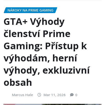
NÁROKY NA PRIME GAMING
GTA+ Výhody
členství Prime
Gaming: Přístup k
výhodám, herní
výhody, exkluzivní
obsah
Marcus Hale
Mar 11, 2026
0