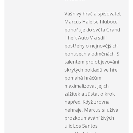
Vášnivý hráč a spisovatel,
Marcus Hale se hluboce
ponořuje do světa Grand
Theft Auto V a sdílí
postřehy o nejnovějších
bonusech a odměnách. S
talentem pro objevování
skrytých pokladů ve hře
pomáhá hráčům
maximalizovat jejich
zážitek a zůstat o krok
napřed. Když zrovna
nehraje, Marcus si užívá
prozkoumávání živých
ulic Los Santos