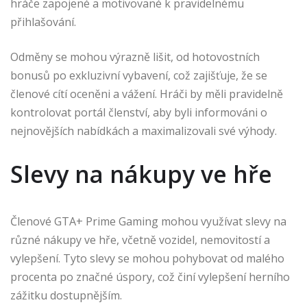
hráče zapojené a motivované k pravidelnému
přihlašování.
Odměny se mohou výrazně lišit, od hotovostních
bonusů po exkluzivní vybavení, což zajišťuje, že se
členové cítí oceněni a vážení. Hráči by měli pravidelně
kontrolovat portál členství, aby byli informováni o
nejnovějších nabídkách a maximalizovali své výhody.
Slevy na nákupy ve hře
Členové GTA+ Prime Gaming mohou využívat slevy na
různé nákupy ve hře, včetně vozidel, nemovitostí a
vylepšení. Tyto slevy se mohou pohybovat od malého
procenta po značné úspory, což činí vylepšení herního
zážitku dostupnějším.