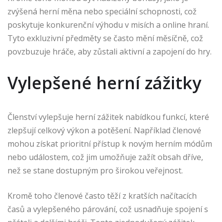
zvýšená herní měna nebo speciální schopnosti, což
poskytuje konkurenční výhodu v misích a online hraní.
Tyto exkluzivní předměty se často mění měsíčně, což
povzbuzuje hráče, aby zůstali aktivní a zapojení do hry.
Vylepšené herní zážitky
Členství vylepšuje herní zážitek nabídkou funkcí, které
zlepšují celkový výkon a potěšení. Například členové
mohou získat prioritní přístup k novým herním módům
nebo událostem, což jim umožňuje zažít obsah dříve,
než se stane dostupným pro širokou veřejnost.
Kromě toho členové často těží z kratších načítacích
časů a vylepšeného párování, což usnadňuje spojení s