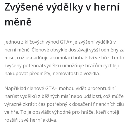
Zvýšené výdělky v herní
měně
Jednou z klíčových výhod GTA+ je zvýšení výdělků v
herní měně. Členové obvykle dostávají vyšší odměny za
mise, což usnadňuje akumulaci bohatství ve hře. Tento
zvýšený potenciál výdělku umožňuje hráčům rychleji
nakupovat předměty, nemovitosti a vozidla.
Například členové GTA+ mohou vidět procentuální
nárůst výdělků z běžných misí nebo událostí, což může
výrazně zkrátit čas potřebný k dosažení finančních cílů
ve hře. To je obzvlášť výhodné pro hráče, kteří chtějí
rozšířit své herní aktiva.