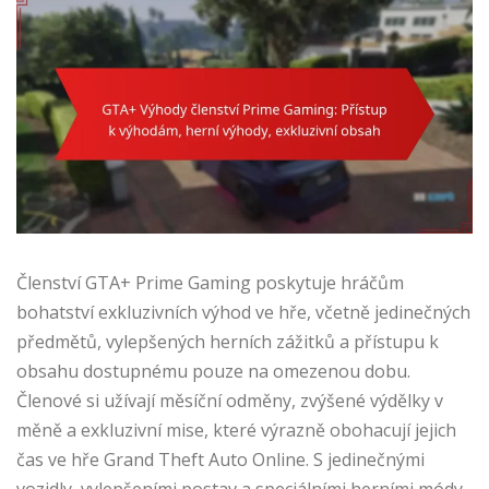
Členství GTA+ Prime Gaming poskytuje hráčům
bohatství exkluzivních výhod ve hře, včetně jedinečných
předmětů, vylepšených herních zážitků a přístupu k
obsahu dostupnému pouze na omezenou dobu.
Členové si užívají měsíční odměny, zvýšené výdělky v
měně a exkluzivní mise, které výrazně obohacují jejich
čas ve hře Grand Theft Auto Online. S jedinečnými