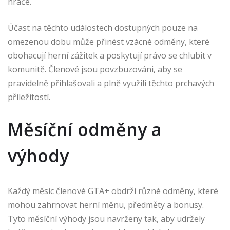
hráče.
Účast na těchto událostech dostupných pouze na
omezenou dobu může přinést vzácné odměny, které
obohacují herní zážitek a poskytují právo se chlubit v
komunitě. Členové jsou povzbuzováni, aby se
pravidelně přihlašovali a plně využili těchto prchavých
příležitostí.
Měsíční odměny a
výhody
Každý měsíc členové GTA+ obdrží různé odměny, které
mohou zahrnovat herní měnu, předměty a bonusy.
Tyto měsíční výhody jsou navrženy tak, aby udržely