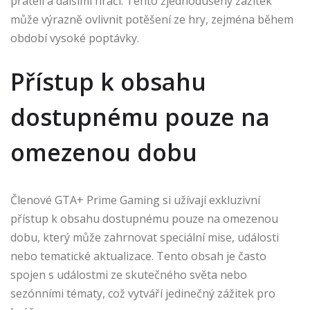
přáteli a dalšími hráči. Tento zjednodušený zážitek
může výrazně ovlivnit potěšení ze hry, zejména během
období vysoké poptávky.
Přístup k obsahu
dostupnému pouze na
omezenou dobu
Členové GTA+ Prime Gaming si užívají exkluzivní
přístup k obsahu dostupnému pouze na omezenou
dobu, který může zahrnovat speciální mise, události
nebo tematické aktualizace. Tento obsah je často
spojen s událostmi ze skutečného světa nebo
sezónními tématy, což vytváří jedinečný zážitek pro