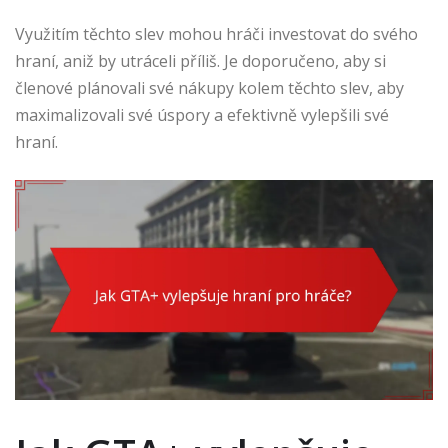
Využitím těchto slev mohou hráči investovat do svého
hraní, aniž by utráceli příliš. Je doporučeno, aby si
členové plánovali své nákupy kolem těchto slev, aby
maximalizovali své úspory a efektivně vylepšili své
hraní.