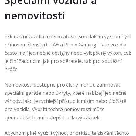
Speciální vozidla a
nemovitosti
Exkluzivní vozidla a nemovitosti jsou dalším významným
přínosem členství GTA+ a Prime Gaming. Tato vozidla
často mají jedinečné designy nebo vylepšený výkon, což
je činí žádoucími jak pro sběratele, tak pro soutěžní
hráče.
Nemovitosti dostupné pro členy mohou zahrnovat
speciální garáže nebo úkryty, které nabízejí jedinečné
výhody, jako je rychlejší přístup k misím nebo úložiště
pro vozidla. Využití těchto nemovitostí může
zjednodušit hraní a zlepšit celkový zážitek.
Abychom plně využili výhod, prioritizujte získání těchto