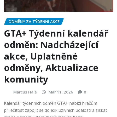
ODMĚNY ZA TÝDENNÍ AKCE
GTA+ Týdenní kalendář
odměn: Nadcházející
akce, Uplatněné
odměny, Aktualizace
komunity
Marcus Hale
Mar 11, 2026
0
Kalendář týdenních odměn GTA+ nabízí hráčům
příležitost zapojit se do exkluzivních událostí a získat