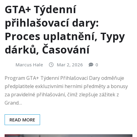
GTA+ Týdenní
přihlašovací dary:
Proces uplatnění, Typy
dárků, Časování
Marcus Hale
Mar 2, 2026
0
Program GTA+ Týdenní Přihlašovací Dary odměňuje
předplatitele exkluzivními herními předměty a bonusy
za pravidelné přihlašování, čímž zlepšuje zážitek z
Grand…
READ MORE