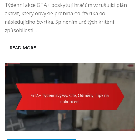
Týdenní akce GTA+ poskytují hráčům vzrušující plán
aktivit, který obvykle probíhá od čtvrtka do
následujícího čtvrtka. Splněním určitých kritérií
způsobilosti…
READ MORE