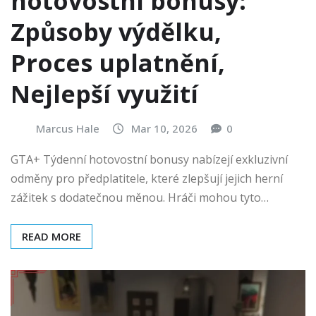
hotovostní bonusy:
Způsoby výdělku,
Proces uplatnění,
Nejlepší využití
Marcus Hale
Mar 10, 2026
0
GTA+ Týdenní hotovostní bonusy nabízejí exkluzivní
odměny pro předplatitele, které zlepšují jejich herní
zážitek s dodatečnou měnou. Hráči mohou tyto…
READ MORE