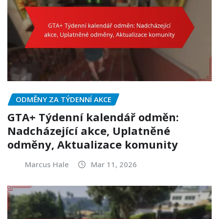
ODMĚNY ZA TÝDENNÍ AKCE
GTA+ Týdenní kalendář odměn:
Nadcházející akce, Uplatněné
odměny, Aktualizace komunity
Marcus Hale
Mar 11, 2026