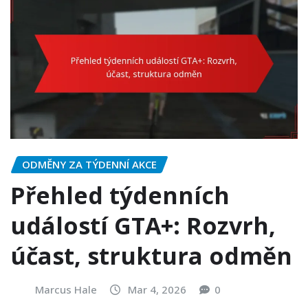
ODMĚNY ZA TÝDENNÍ AKCE
Přehled týdenních
událostí GTA+: Rozvrh,
účast, struktura odměn
Marcus Hale
Mar 4, 2026
0