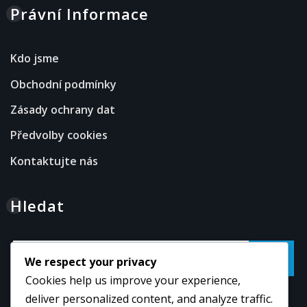
Právní Informace
Kdo jsme
Obchodní podmínky
Zásady ochrany dat
Předvolby cookies
Kontaktujte nás
Hledat
Go
We respect your privacy
Cookies help us improve your experience,
deliver personalized content, and analyze traffic.