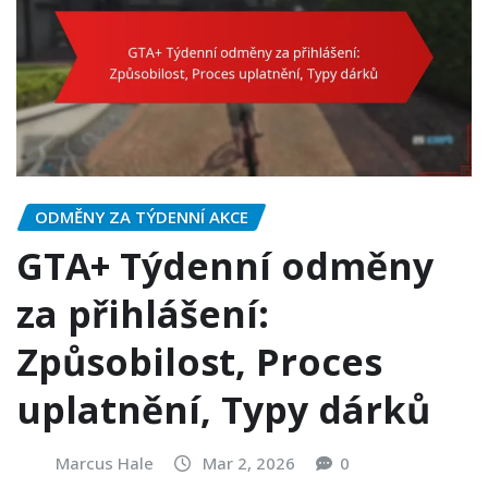
ODMĚNY ZA TÝDENNÍ AKCE
GTA+ Týdenní odměny
za přihlášení:
Způsobilost, Proces
uplatnění, Typy dárků
Marcus Hale
Mar 2, 2026
0