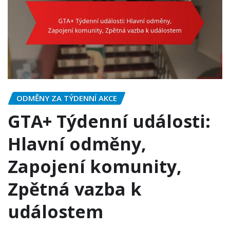
ODMĚNY ZA TÝDENNÍ AKCE
GTA+ Týdenní události:
Hlavní odměny,
Zapojení komunity,
Zpětná vazba k
událostem