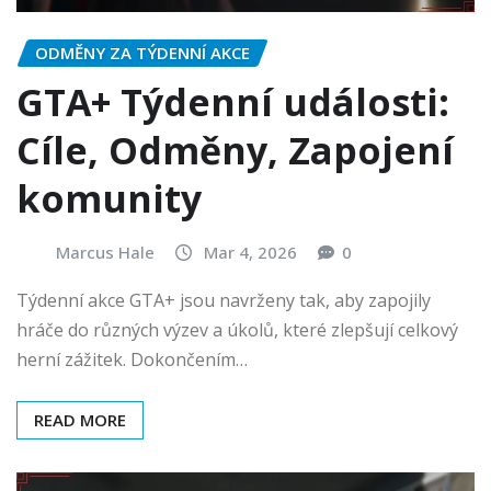
ODMĚNY ZA TÝDENNÍ AKCE
GTA+ Týdenní události:
Cíle, Odměny, Zapojení
komunity
Marcus Hale
Mar 4, 2026
0
Týdenní akce GTA+ jsou navrženy tak, aby zapojily
hráče do různých výzev a úkolů, které zlepšují celkový
herní zážitek. Dokončením…
READ MORE