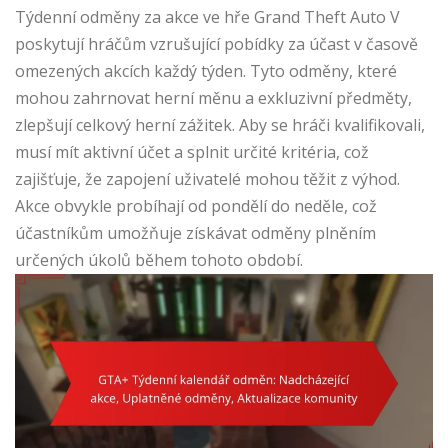
Týdenní odměny za akce ve hře Grand Theft Auto V
poskytují hráčům vzrušující pobídky za účast v časově
omezených akcích každý týden. Tyto odměny, které
mohou zahrnovat herní měnu a exkluzivní předměty,
zlepšují celkový herní zážitek. Aby se hráči kvalifikovali,
musí mít aktivní účet a splnit určité kritéria, což
zajišťuje, že zapojení uživatelé mohou těžit z výhod.
Akce obvykle probíhají od pondělí do neděle, což
účastníkům umožňuje získávat odměny plněním
určených úkolů během tohoto období.