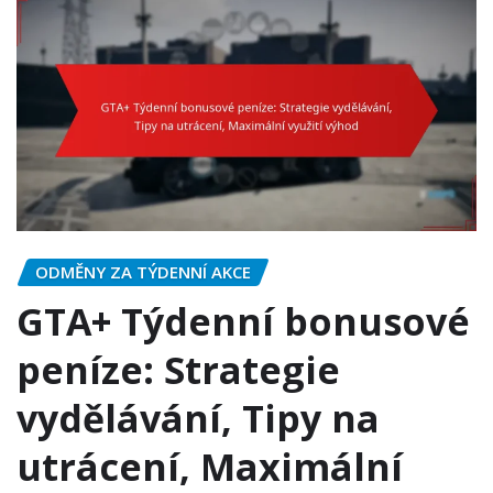
ODMĚNY ZA TÝDENNÍ AKCE
GTA+ Týdenní bonusové
peníze: Strategie
vydělávání, Tipy na
utrácení, Maximální