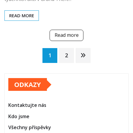
READ MORE
Read more
Posts
1
2
pagination
ODKAZY
Kontaktujte nás
Kdo jsme
Všechny příspěvky