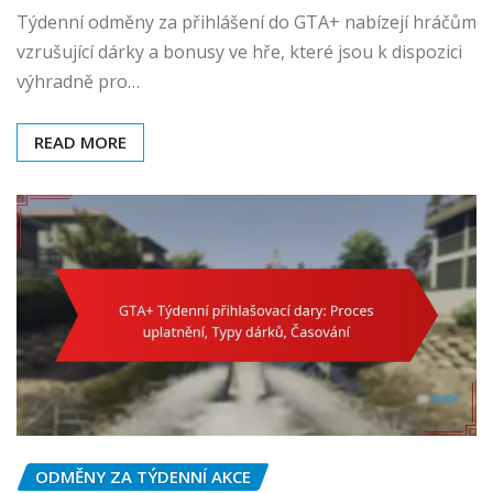
Týdenní odměny za přihlášení do GTA+ nabízejí hráčům
vzrušující dárky a bonusy ve hře, které jsou k dispozici
výhradně pro…
READ MORE
ODMĚNY ZA TÝDENNÍ AKCE