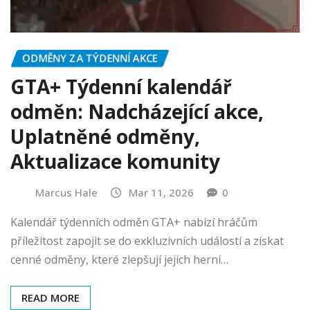
ODMĚNY ZA TÝDENNÍ AKCE
GTA+ Týdenní kalendář
odměn: Nadcházející akce,
Uplatněné odměny,
Aktualizace komunity
Marcus Hale
Mar 11, 2026
0
Kalendář týdenních odměn GTA+ nabízí hráčům
příležitost zapojit se do exkluzivních událostí a získat
cenné odměny, které zlepšují jejich herní…
READ MORE