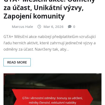
za účast, Unikátní výzvy,
Zapojení komunity
Marcus Hale
Mar 6, 2026
0
GTA+ Měsíční akce nabízejí předplatitelům vzrušující
řadu herních aktivit, které zahrnují jedinečné výzvy a
odměny za účast. Navrženy tak, aby…
READ MORE