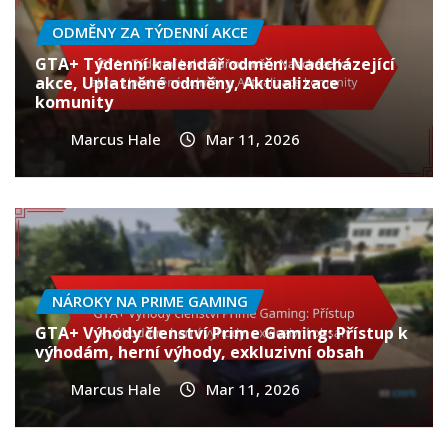
ODMĚNY ZA TÝDENNÍ AKCE
GTA+ Týdenní kalendář odměn: Nadcházející
akce, Uplatněné odměny, Aktualizace
komunity
Marcus Hale
Mar 11, 2026
NÁROKY NA PRIME GAMING
GTA+ Výhody členství Prime Gaming: Přístup k
výhodám, herní výhody, exkluzivní obsah
Marcus Hale
Mar 11, 2026