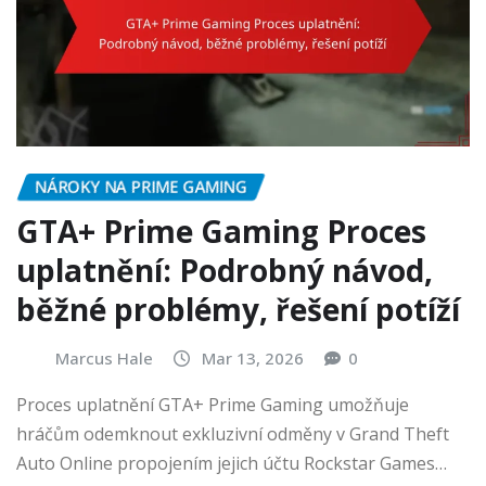
NÁROKY NA PRIME GAMING
GTA+ Prime Gaming Proces
uplatnění: Podrobný návod,
běžné problémy, řešení potíží
Marcus Hale
Mar 13, 2026
0
Proces uplatnění GTA+ Prime Gaming umožňuje
hráčům odemknout exkluzivní odměny v Grand Theft
Auto Online propojením jejich účtu Rockstar Games…