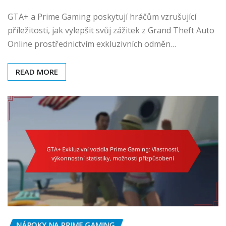
GTA+ a Prime Gaming poskytují hráčům vzrušující
příležitosti, jak vylepšit svůj zážitek z Grand Theft Auto
Online prostřednictvím exkluzivních odměn…
READ MORE
NÁROKY NA PRIME GAMING