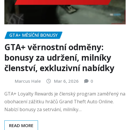
GTA+ MĚSÍČNÍ BONUSY
GTA+ věrnostní odměny:
bonusy za udržení, milníky
členství, exkluzivní nabídky
Marcus Hale
Mar 6, 2026
0
GTA+ Loyalty Rewards je členský program zaměřený na
obohacení zážitku hráčů Grand Theft Auto Online.
Nabízí bonusy za setrvání, milníky…
READ MORE