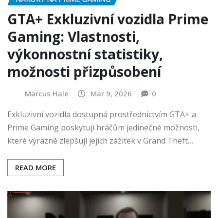
GTA+ Exkluzivní vozidla Prime
Gaming: Vlastnosti,
výkonnostní statistiky,
možnosti přizpůsobení
Marcus Hale
Mar 9, 2026
0
Exkluzivní vozidla dostupná prostřednictvím GTA+ a
Prime Gaming poskytují hráčům jedinečné možnosti,
které výrazně zlepšují jejich zážitek v Grand Theft…
READ MORE