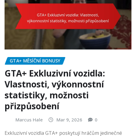
GTA+ MĚSÍČNÍ BONUSY
GTA+ Exkluzivní vozidla:
Vlastnosti, výkonnostní
statistiky, možnosti
přizpůsobení
Marcus Hale
Mar 9, 2026
0
Exkluzivní vozidla GTA+ poskytují hráčům jedinečné