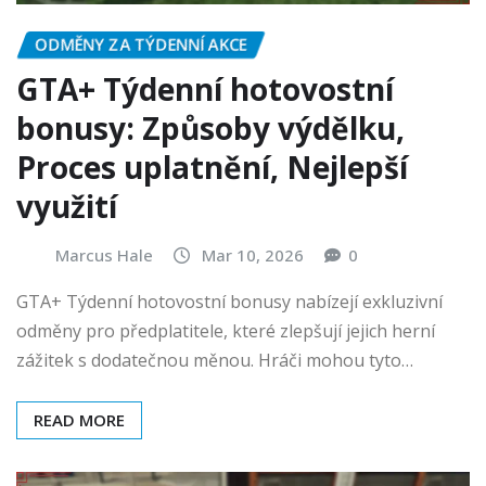
ODMĚNY ZA TÝDENNÍ AKCE
GTA+ Týdenní hotovostní
bonusy: Způsoby výdělku,
Proces uplatnění, Nejlepší
využití
Marcus Hale
Mar 10, 2026
0
GTA+ Týdenní hotovostní bonusy nabízejí exkluzivní
odměny pro předplatitele, které zlepšují jejich herní
zážitek s dodatečnou měnou. Hráči mohou tyto…
READ MORE