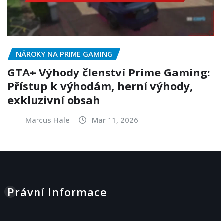
NÁROKY NA PRIME GAMING
GTA+ Výhody členství Prime Gaming:
Přístup k výhodám, herní výhody,
exkluzivní obsah
Marcus Hale
Mar 11, 2026
Právní Informace