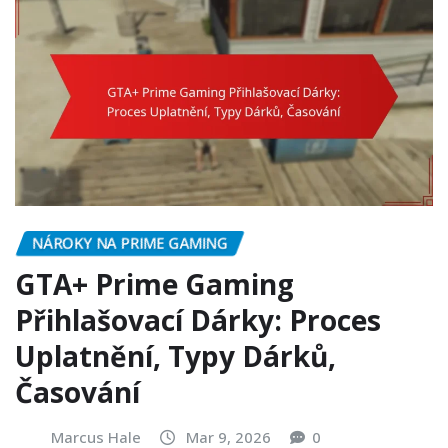
NÁROKY NA PRIME GAMING
GTA+ Prime Gaming
Přihlašovací Dárky: Proces
Uplatnění, Typy Dárků,
Časování
Marcus Hale
Mar 9, 2026
0