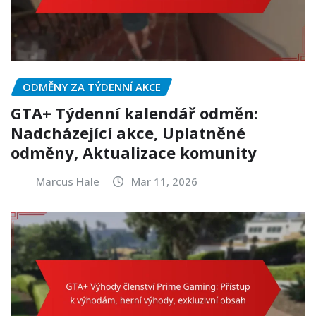
ODMĚNY ZA TÝDENNÍ AKCE
GTA+ Týdenní kalendář odměn:
Nadcházející akce, Uplatněné
odměny, Aktualizace komunity
Marcus Hale
Mar 11, 2026