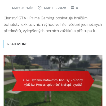
Marcus Hale
Mar 11, 2026
0
Členství GTA+ Prime Gaming poskytuje hráčům
bohatství exkluzivních výhod ve hře, včetně jedinečných
předmětů, vylepšených herních zážitků a přístupu k…
READ MORE