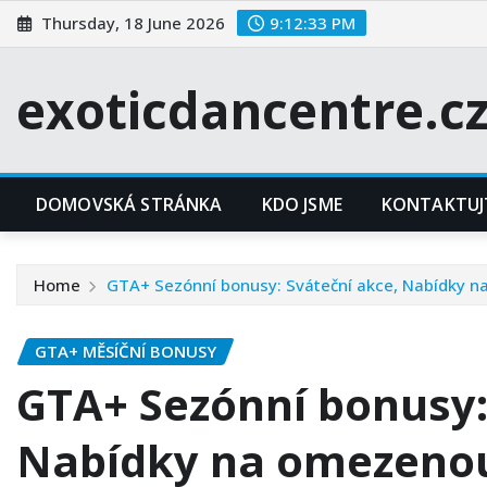
Skip
Thursday, 18 June 2026
9:12:35 PM
to
content
exoticdancentre.c
DOMOVSKÁ STRÁNKA
KDO JSME
KONTAKTUJ
Home
GTA+ Sezónní bonusy: Sváteční akce, Nabídky n
GTA+ MĚSÍČNÍ BONUSY
GTA+ Sezónní bonusy:
Nabídky na omezenou