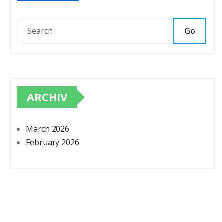
Go
ARCHIV
March 2026
February 2026