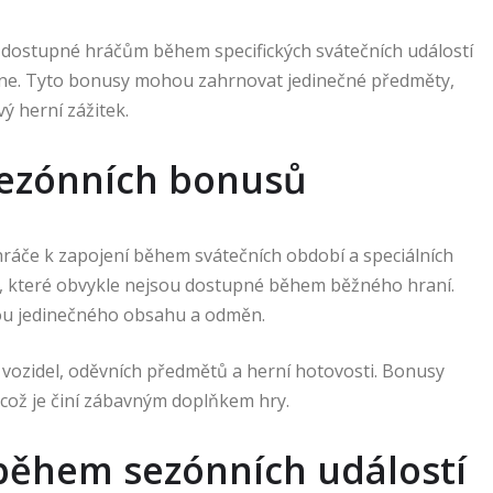
 dostupné hráčům během specifických svátečních událostí
ne. Tyto bonusy mohou zahrnovat jedinečné předměty,
ý herní zážitek.
sezónních bonusů
ráče k zapojení během svátečních období a speciálních
ěny, které obvykle nejsou dostupné během běžného hraní.
kou jedinečného obsahu a odměn.
vozidel, oděvních předmětů a herní hotovosti. Bonusy
 což je činí zábavným doplňkem hry.
během sezónních událostí