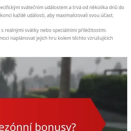
cifickým svátečním událostem a trvá od několika dnů do
konci každé události, aby maximalizovali svou účast.
s reálnými svátky nebo speciálními příležitostmi.
i naplánovat jejich hru kolem těchto vzrušujících