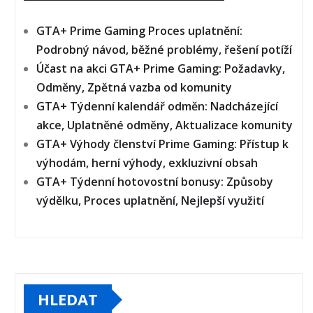
GTA+ Prime Gaming Proces uplatnění:
Podrobný návod, běžné problémy, řešení potíží
Účast na akci GTA+ Prime Gaming: Požadavky,
Odměny, Zpětná vazba od komunity
GTA+ Týdenní kalendář odměn: Nadcházející
akce, Uplatněné odměny, Aktualizace komunity
GTA+ Výhody členství Prime Gaming: Přístup k
výhodám, herní výhody, exkluzivní obsah
GTA+ Týdenní hotovostní bonusy: Způsoby
výdělku, Proces uplatnění, Nejlepší využití
HLEDAT