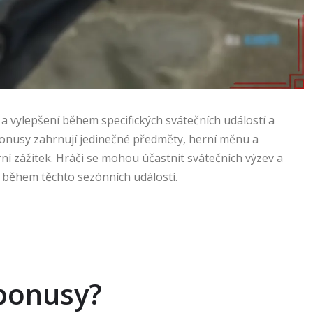
 vylepšení během specifických svátečních událostí a
onusy zahrnují jedinečné předměty, herní měnu a
rní zážitek. Hráči se mohou účastnit svátečních výzev a
y během těchto sezónních událostí.
 bonusy?