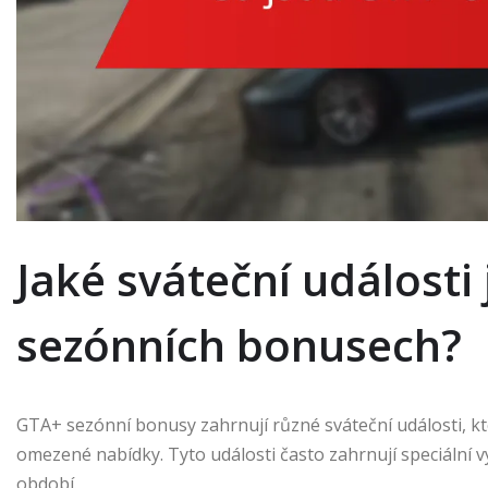
Jaké sváteční události
sezónních bonusech?
GTA+ sezónní bonusy zahrnují různé sváteční události, k
omezené nabídky. Tyto události často zahrnují speciální v
období.