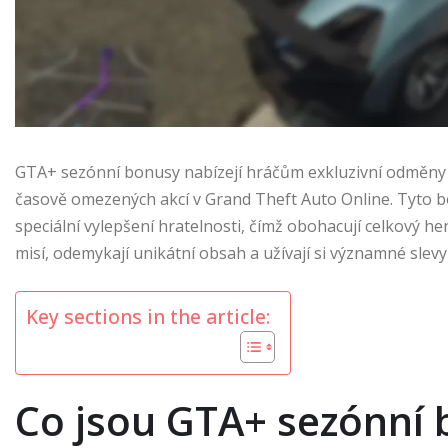
GTA+ sezónní bonusy nabízejí hráčům exkluzivní odměny a
časově omezených akcí v Grand Theft Auto Online. Tyto b
speciální vylepšení hratelnosti, čímž obohacují celkový he
misí, odemykají unikátní obsah a užívají si významné slev
Key sections in the article:
Co jsou GTA+ sezónní