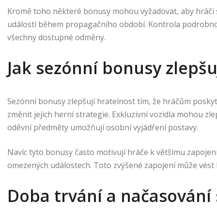
Kromě toho některé bonusy mohou vyžadovat, aby hráči spl
událostí během propagačního období. Kontrola podrobností
všechny dostupné odměny.
Jak sezónní bonusy zlepšu
Sezónní bonusy zlepšují hratelnost tím, že hráčům poskyt
změnit jejich herní strategie. Exkluzivní vozidla mohou zl
oděvní předměty umožňují osobní vyjádření postavy.
Navíc tyto bonusy často motivují hráče k většímu zapojen
omezených událostech. Toto zvýšené zapojení může vést k
Doba trvání a načasování