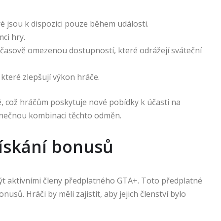
é jsou k dispozici pouze během události.
ci hry.
časově omezenou dostupností, které odrážejí sváteční
které zlepšují výkon hráče.
é, což hráčům poskytuje nové pobídky k účasti na
dinečnou kombinaci těchto odměn.
získání bonusů
být aktivními členy předplatného GTA+. Toto předplatné
ů. Hráči by měli zajistit, aby jejich členství bylo