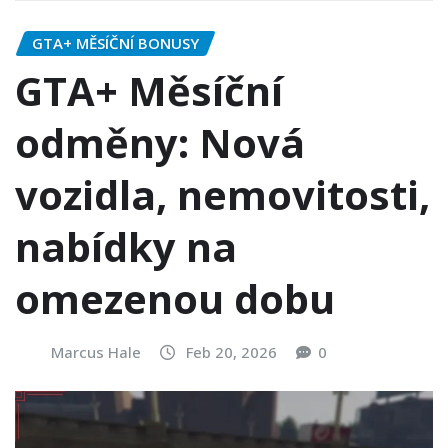
GTA+ MĚSÍČNÍ BONUSY
GTA+ Měsíční
odměny: Nová
vozidla, nemovitosti,
nabídky na
omezenou dobu
Marcus Hale
Feb 20, 2026
0