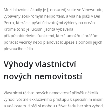
Mezi hlavními lákadly je [censured] suite ve Vinewoodu,
vybavený soukromým heliportem, a vila na pláži v Del
Perro, která se pyšní úchvatnými výhledy na oceán.
Kromě toho je luxusní jachta vybavena
přizpůsobitelnými funkcemi, které umožňují hráčům
pořádat večírky nebo plánovat loupeže z pohodlí jejich
plovoucího sídla.
Výhody vlastnictví
nových nemovitostí
Vlastnictví těchto nových nemovitostí přináší několik
výhod, včetně exkluzivního přístupu k speciálním misím
a událostem. Hráči si mohou užívat řadu herních výhod,