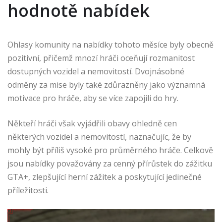
hodnotě nabídek
Ohlasy komunity na nabídky tohoto měsíce byly obecně
pozitivní, přičemž mnozí hráči oceňují rozmanitost
dostupných vozidel a nemovitostí. Dvojnásobné
odměny za mise byly také zdůrazněny jako významná
motivace pro hráče, aby se více zapojili do hry.
Někteří hráči však vyjádřili obavy ohledně cen
některých vozidel a nemovitostí, naznačujíc, že by
mohly být příliš vysoké pro průměrného hráče. Celkově
jsou nabídky považovány za cenný přírůstek do zážitku
GTA+, zlepšující herní zážitek a poskytující jedinečné
příležitosti.