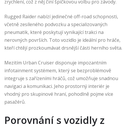
zrychlení, což z něj činí špičkovou volbu pro závody.
Rugged Raider nabízí jedinečné off-road schopnosti,
včetně zesíleného podvozku a specializovaných
pneumatik, které poskytují vynikající trakci na
nerovných površích. Toto vozidlo je ideální pro hráče,
kteří chtějí prozkoumávat drsnější části herního světa.
Mezitím Urban Cruiser disponuje impozantním
infotainment systémem, který se bezproblémově
integruje s zařízeními hráčů, což umožňuje snadnou
navigaci a komunikaci. Jeho prostorný interiér je
vhodný pro skupinové hraní, pohodlně pojme více
pasažérů.
Porovnání s vozidly z