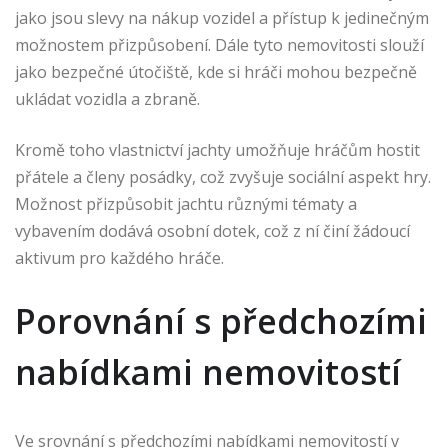
jako jsou slevy na nákup vozidel a přístup k jedinečným
možnostem přizpůsobení. Dále tyto nemovitosti slouží
jako bezpečné útočiště, kde si hráči mohou bezpečně
ukládat vozidla a zbraně.
Kromě toho vlastnictví jachty umožňuje hráčům hostit
přátele a členy posádky, což zvyšuje sociální aspekt hry.
Možnost přizpůsobit jachtu různými tématy a
vybavením dodává osobní dotek, což z ní činí žádoucí
aktivum pro každého hráče.
Porovnání s předchozími
nabídkami nemovitostí
Ve srovnání s předchozími nabídkami nemovitostí v