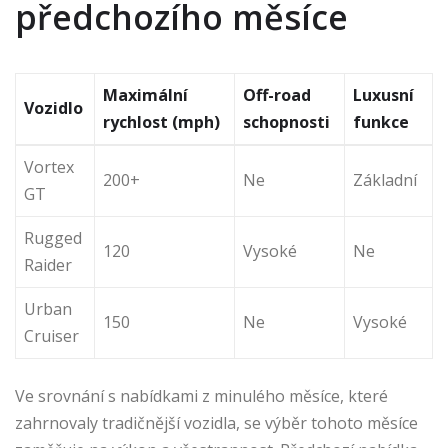
předchozího měsíce
Maximální
Off-road
Luxusní
Vozidlo
rychlost (mph)
schopnosti
funkce
Vortex
200+
Ne
Základní
GT
Rugged
120
Vysoké
Ne
Raider
Urban
150
Ne
Vysoké
Cruiser
Ve srovnání s nabídkami z minulého měsíce, které
zahrnovaly tradičnější vozidla, se výběr tohoto měsíce