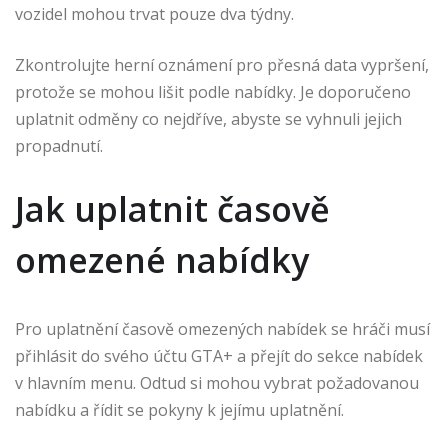
vozidel mohou trvat pouze dva týdny.
Zkontrolujte herní oznámení pro přesná data vypršení,
protože se mohou lišit podle nabídky. Je doporučeno
uplatnit odměny co nejdříve, abyste se vyhnuli jejich
propadnutí.
Jak uplatnit časově
omezené nabídky
Pro uplatnění časově omezených nabídek se hráči musí
přihlásit do svého účtu GTA+ a přejít do sekce nabídek
v hlavním menu. Odtud si mohou vybrat požadovanou
nabídku a řídit se pokyny k jejímu uplatnění.