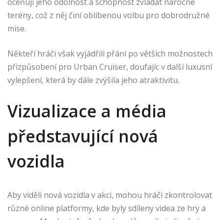
oceňují jeho odolnost a schopnost zvládat náročné
terény, což z něj činí oblíbenou volbu pro dobrodružné
mise.
Někteří hráči však vyjádřili přání po větších možnostech
přizpůsobení pro Urban Cruiser, doufajíc v další luxusní
vylepšení, která by dále zvýšila jeho atraktivitu.
Vizualizace a média
představující nová
vozidla
Aby viděli nová vozidla v akci, mohou hráči zkontrolovat
různé online platformy, kde byly sdíleny videa ze hry a