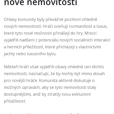
nové nemovitosti
Ohlasy komunity byly převážně pozitivní ohledně
nových nemovitostí. Hráči oceňují rozmanitost a luxus,
které tyto nové možnosti přinášejí do hry. Mnozí
vyjádřili nadšení z potenciálu nových sociálních interakcí
a herních příležitostí, které přicházejí s vlastnictvím
jachty nebo luxusního bytu.
Někteří hráči však vyjádřili obavy ohledně cen těchto
nemovitostí, naznačujíc, že by mohly být mimo dosah
pro novější hráče. Komunita aktivně diskutuje o
možných úpravách, aby se tyto nemovitosti staly
dostupnějšími, aniž by ztratily svou exkluzivní
přitažlivost.