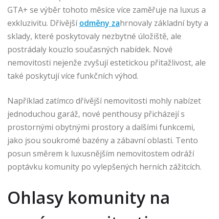
GTA+ se výběr tohoto měsíce více zaměřuje na luxus a
exkluzivitu. Dřívější
odměny za
hrnovaly základní byty a
sklady, které poskytovaly nezbytné úložiště, ale
postrádaly kouzlo současných nabídek. Nové
nemovitosti nejenže zvyšují estetickou přitažlivost, ale
také poskytují více funkčních výhod.
Například zatímco dřívější nemovitosti mohly nabízet
jednoduchou garáž, nové penthousy přicházejí s
prostornými obytnými prostory a dalšími funkcemi,
jako jsou soukromé bazény a zábavní oblasti. Tento
posun směrem k luxusnějším nemovitostem odráží
poptávku komunity po vylepšených herních zážitcích.
Ohlasy komunity na