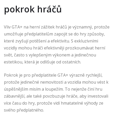
pokrok hráčů
Vliv GTA+ na herní zážitek hráčů je významný, protože
umožňuje předplatitelům zapojit se do hry způsoby,
které zvyšují potěšení a efektivitu. S exkluzivními
vozidly mohou hráči efektivněji prozkoumávat herní
svět, často s vylepšeným výkonem a jedinečnou
estetikou, která je odlišuje od ostatních.
Pokrok je pro předplatitele GTA+ výrazně rychlejší,
protože jedinečné nemovitosti a vozidla mohou vést k
úspěšnějším misím a loupežím. To nejenže činí hru
zábavnější, ale také povzbuzuje hráče, aby investovali
více času do hry, protože vidí hmatatelné výhody ze
svého předplatného.