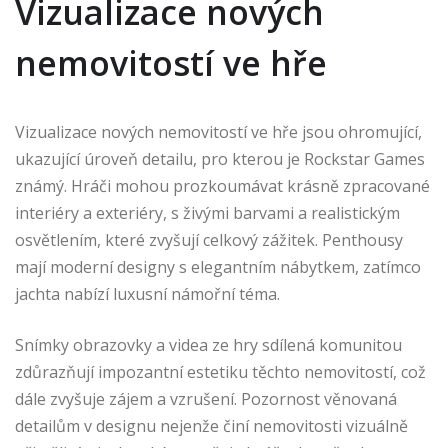
Vizualizace nových
nemovitostí ve hře
Vizualizace nových nemovitostí ve hře jsou ohromující,
ukazující úroveň detailu, pro kterou je Rockstar Games
známý. Hráči mohou prozkoumávat krásně zpracované
interiéry a exteriéry, s živými barvami a realistickým
osvětlením, které zvyšují celkový zážitek. Penthousy
mají moderní designy s elegantním nábytkem, zatímco
jachta nabízí luxusní námořní téma.
Snímky obrazovky a videa ze hry sdílená komunitou
zdůrazňují impozantní estetiku těchto nemovitostí, což
dále zvyšuje zájem a vzrušení. Pozornost věnovaná
detailům v designu nejenže činí nemovitosti vizuálně