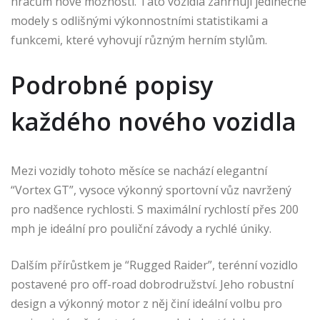
hráčům nové možnosti. Tato vozidla zahrnují jedinečné
modely s odlišnými výkonnostními statistikami a
funkcemi, které vyhovují různým herním stylům.
Podrobné popisy
každého nového vozidla
Mezi vozidly tohoto měsíce se nachází elegantní
“Vortex GT”, vysoce výkonný sportovní vůz navržený
pro nadšence rychlosti. S maximální rychlostí přes 200
mph je ideální pro pouliční závody a rychlé úniky.
Dalším přírůstkem je “Rugged Raider”, terénní vozidlo
postavené pro off-road dobrodružství. Jeho robustní
design a výkonný motor z něj činí ideální volbu pro