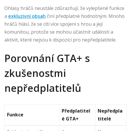
Ohlasy hráčů neustále zdůrazňují, že vylepšené funkce
a
exkluzivní obsah
činí předplatné hodnotným. Mnoho
hráčů hlásí, že se cítí více spojeni s hrou a její
komunitou, protože se mohou účastnit událostí a
aktivit, které nejsou k dispozici pro nepředplatitele.
Porovnání GTA+ s
zkušenostmi
nepředplatitelů
Předplatitel
Nepředpla
Funkce
é GTA+
titelé