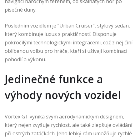
navigaci náročným terénem, od skalnatých hor po
písečné duny.
Posledním vozidlem je “Urban Cruiser”, stylový sedan,
který kombinuje luxus s praktičností. Disponuje
pokročilými technologickými integracemi, což z něj činí
oblíbenou volbu pro hráče, kteří si užívají kombinaci
pohodlí a výkonu.
Jedinečné funkce a
výhody nových vozidel
Vortex GT vyniká svým aerodynamickým designem,
který nejen zvyšuje rychlost, ale také zlepšuje ovládání
při ostrých zatáčkách. Jeho lehký rám umožňuje rychlé