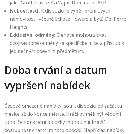
jako Grotti Itali RSX a Vapid Dominator ASP.
Nebovitosti:
K dispozici je výběr prémiových
nemovitostí, včetně Eclipse Towers a bytů Del Perro
Heights.
Exkluzivní odměny:
Členové mohou získat
dvojnásobné odměny za specifické mise a přístup k
jedinečným oděvním předmětům.
Doba trvání a datum
vypršení nabídek
Časově omezené nabídky jsou k dispozici od začátku
měsíce až do konce měsíce. Hráči by měli být vědomi
toho, že konkrétní položky mohou mít kratší
dostupnost v rámci tohoto období. Například nabídky