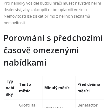
Pro nabídky vozidel budou hráči muset navštívit herní
dealerství, aby zakoupili nebo uplatnili vozidlo.
Nemovitosti lze získat přímo z herních seznamů
nemovitostí.
Porovnání s předchozími
časově omezenými
nabídkami
Typ
Tento
Před dvěma
nabí
Minulý měsíc
měsíc
měsíci
dky
Grotti Itali
Benefactor