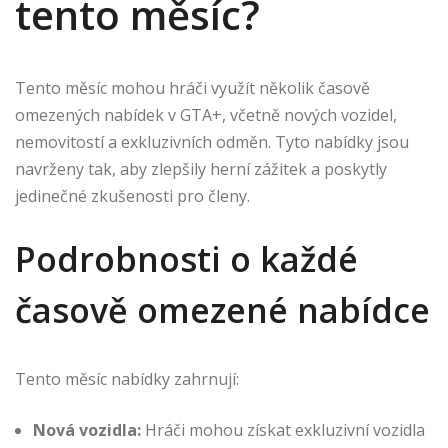
tento měsíc?
Tento měsíc mohou hráči využít několik časově
omezených nabídek v GTA+, včetně nových vozidel,
nemovitostí a exkluzivních odměn. Tyto nabídky jsou
navrženy tak, aby zlepšily herní zážitek a poskytly
jedinečné zkušenosti pro členy.
Podrobnosti o každé
časově omezené nabídce
Tento měsíc nabídky zahrnují:
Nová vozidla:
Hráči mohou získat exkluzivní vozidla