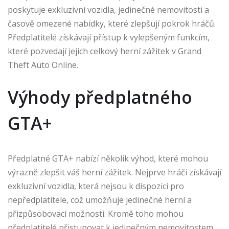
poskytuje exkluzivní vozidla, jedinečné nemovitosti a
časově omezené nabídky, které zlepšují pokrok hráčů.
Předplatitelé získávají přístup k vylepšeným funkcím,
které pozvedají jejich celkový herní zážitek v Grand
Theft Auto Online.
Výhody předplatného
GTA+
Předplatné GTA+ nabízí několik výhod, které mohou
výrazně zlepšit váš herní zážitek. Nejprve hráči získávají
exkluzivní vozidla, která nejsou k dispozici pro
nepředplatitele, což umožňuje jedinečné herní a
přizpůsobovací možnosti. Kromě toho mohou
předplatitelé přistupovat k jedinečným nemovitostem,