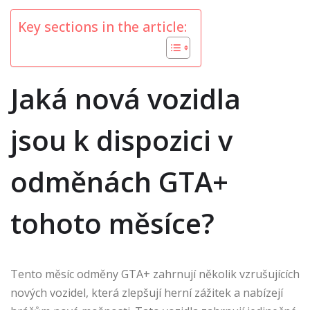
Key sections in the article:
Jaká nová vozidla
jsou k dispozici v
odměnách GTA+
tohoto měsíce?
Tento měsíc odměny GTA+ zahrnují několik vzrušujících
nových vozidel, která zlepšují herní zážitek a nabízejí