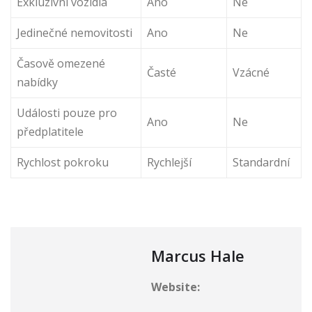
Exkluzivní vozidla
Ano
Ne
Jedinečné nemovitosti
Ano
Ne
Časově omezené
Časté
Vzácné
nabídky
Události pouze pro
Ano
Ne
předplatitele
Rychlost pokroku
Rychlejší
Standardní
Marcus Hale
Website: