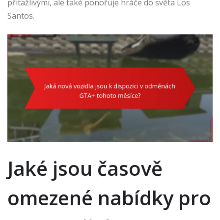
přitažlivými, ale také ponořuje hráče do světa Los
Santos.
Jaké jsou časově
omezené nabídky pro