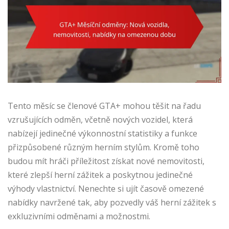
Tento měsíc se členové GTA+ mohou těšit na řadu
vzrušujících odměn, včetně nových vozidel, která
nabízejí jedinečné výkonnostní statistiky a funkce
přizpůsobené různým herním stylům. Kromě toho
budou mít hráči příležitost získat nové nemovitosti,
které zlepší herní zážitek a poskytnou jedinečné
výhody vlastnictví. Nenechte si ujít časově omezené
nabídky navržené tak, aby pozvedly váš herní zážitek s
exkluzivními odměnami a možnostmi.