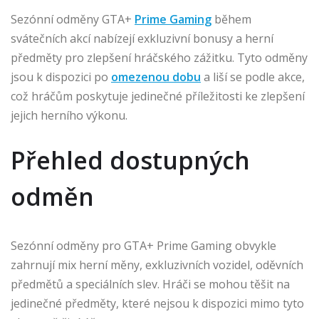
Sezónní odměny GTA+
Prime Gaming
během
svátečních akcí nabízejí exkluzivní bonusy a herní
předměty pro zlepšení hráčského zážitku. Tyto odměny
jsou k dispozici po
omezenou dobu
a liší se podle akce,
což hráčům poskytuje jedinečné příležitosti ke zlepšení
jejich herního výkonu.
Přehled dostupných
odměn
Sezónní odměny pro GTA+ Prime Gaming obvykle
zahrnují mix herní měny, exkluzivních vozidel, oděvních
předmětů a speciálních slev. Hráči se mohou těšit na
jedinečné předměty, které nejsou k dispozici mimo tyto