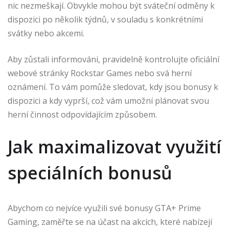
nic nezmeškají. Obvykle mohou být sváteční odměny k
dispozici po několik týdnů, v souladu s konkrétními
svátky nebo akcemi.
Aby zůstali informováni, pravidelně kontrolujte oficiální
webové stránky Rockstar Games nebo svá herní
oznámení. To vám pomůže sledovat, kdy jsou bonusy k
dispozici a kdy vyprší, což vám umožní plánovat svou
herní činnost odpovídajícím způsobem.
Jak maximalizovat využití
speciálních bonusů
Abychom co nejvíce využili své bonusy GTA+ Prime
Gaming, zaměřte se na účast na akcích, které nabízejí