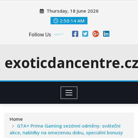
Skip
Thursday, 18 June 2026
to
content
2:50:15 AM
Follow Us
exoticdancentre.c
Home
GTA+ Prime Gaming sezónní odměny: sváteční
akce, nabídky na omezenou dobu, speciální bonusy