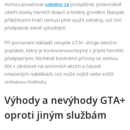
mohou považovat
odměny za
prospěšné, potenciálně
ušetří stovky herních dolarů a hodiny grindění. Naopak
příležitostní hráči nemusí plně využít odměny, což činí
předplatné méně výhodným.
Při porovnání nákladů obvykle GTA+ účtuje měsíční
poplatek, který je konkurenceschopný s jinými herními
předplatnými. Nicméně konkrétní přínosy se mohou
lišit v závislosti na sezónních akcích a časově
omezených nabídkách, což může zvýšit nebo snížit
vnímanou hodnotu.
Výhody a nevýhody GTA+
oproti jiným službám