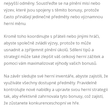
nejvyšší odměny. Soustřeďte se na plnění misí nebo
výzev, které jsou spojeny s těmito bonusy, protože
často přinášejí jedinečné předměty nebo významnou
herní měnu.
Kromě toho koordinujte s přáteli nebo jinými hráči,
abyste společně zvládli výzvy, protože to může
usnadnit a zpříjemnit plnění úkolů. Sdílení tipů a
strategií může také zlepšit váš celkový herní zážitek a
pomoci vám maximalizovat výhody vašich bonusů.
Na závěr sledujte své herní inventáře, abyste zajistili, že
využíváte všechny dostupné předměty. Pravidelně
kontrolujte nové nabídky a upravte svou herní strategii
tak, aby efektivně zahrnovala tyto bonusy, což zajistí,
že zůstanete konkurenceschopní ve hře.