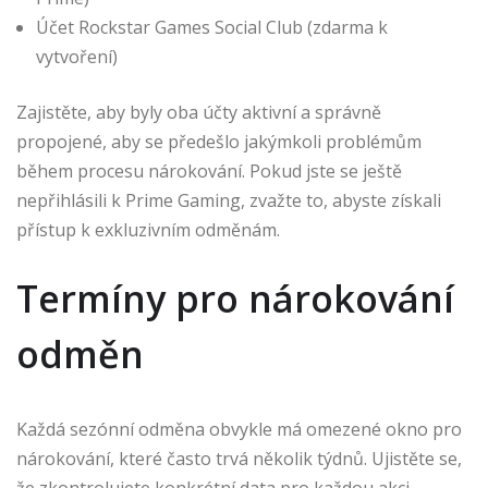
Účet Rockstar Games Social Club (zdarma k
vytvoření)
Zajistěte, aby byly oba účty aktivní a správně
propojené, aby se předešlo jakýmkoli problémům
během procesu nárokování. Pokud jste se ještě
nepřihlásili k Prime Gaming, zvažte to, abyste získali
přístup k exkluzivním odměnám.
Termíny pro nárokování
odměn
Každá sezónní odměna obvykle má omezené okno pro
nárokování, které často trvá několik týdnů. Ujistěte se,
že zkontrolujete konkrétní data pro každou akci,