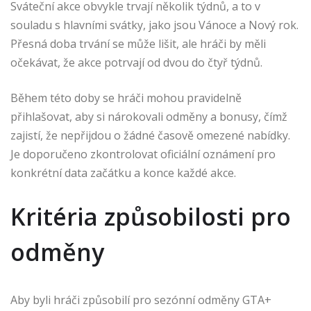
Sváteční akce obvykle trvají několik týdnů, a to v
souladu s hlavními svátky, jako jsou Vánoce a Nový rok.
Přesná doba trvání se může lišit, ale hráči by měli
očekávat, že akce potrvají od dvou do čtyř týdnů.
Během této doby se hráči mohou pravidelně
přihlašovat, aby si nárokovali odměny a bonusy, čímž
zajistí, že nepřijdou o žádné časově omezené nabídky.
Je doporučeno zkontrolovat oficiální oznámení pro
konkrétní data začátku a konce každé akce.
Kritéria způsobilosti pro
odměny
Aby byli hráči způsobilí pro sezónní odměny GTA+