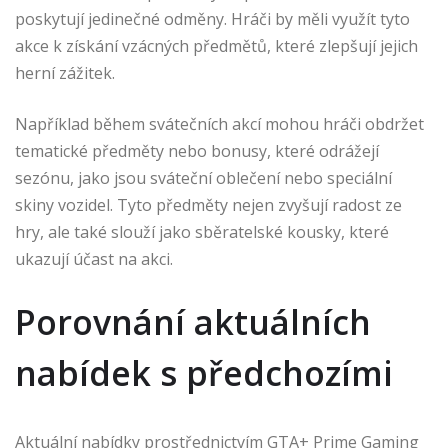
poskytují jedinečné odměny. Hráči by měli využít tyto
akce k získání vzácných předmětů, které zlepšují jejich
herní zážitek.
Například během svátečních akcí mohou hráči obdržet
tematické předměty nebo bonusy, které odrážejí
sezónu, jako jsou sváteční oblečení nebo speciální
skiny vozidel. Tyto předměty nejen zvyšují radost ze
hry, ale také slouží jako sběratelské kousky, které
ukazují účast na akci.
Porovnání aktuálních
nabídek s předchozími
Aktuální nabídky prostřednictvím GTA+ Prime Gaming