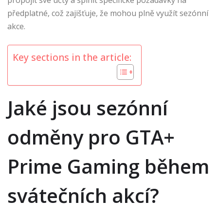
propojit své účty a splnit specifické požadavky na
předplatné, což zajišťuje, že mohou plně využít sezónní
akce.
Key sections in the article:
Jaké jsou sezónní
odměny pro GTA+
Prime Gaming během
svátečních akcí?