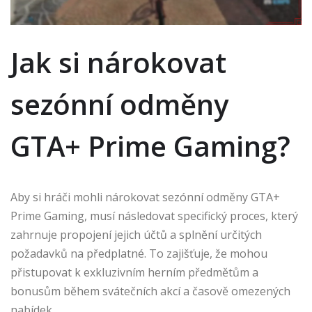
Jak si nárokovat
sezónní odměny
GTA+ Prime Gaming?
Aby si hráči mohli nárokovat sezónní odměny GTA+
Prime Gaming, musí následovat specifický proces, který
zahrnuje propojení jejich účtů a splnění určitých
požadavků na předplatné. To zajišťuje, že mohou
přistupovat k exkluzivním herním předmětům a
bonusům během svátečních akcí a časově omezených
nabídek.