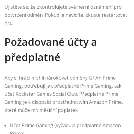
Ujistěte se, že zkontrolujete své herní oznámení pro
potvrzení odměn. Pokud je nevidíte, zkuste restartovat
hru.
Požadované účty a
předplatné
Aby si hráči mohli nárokovat odměny GTA+ Prime
Gaming, potřebují jak předplatné Prime Gaming, tak
účet Rockstar Games Social Club. Předplatné Prime
Gaming je k dispozici prostřednictvím Amazon Prime,
které může mít měsíční poplatek.
Účet Prime Gaming (vyžaduje předplatné Amazon
Prime)