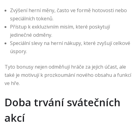
Zvýšení herní měny, často ve formě hotovosti nebo
speciálních tokenů.
Přístup k exkluzivním misím, které poskytují
jedinečné odměny.
Speciální slevy na herní nákupy, které zvyšují celkové
úspory.
Tyto bonusy nejen odměňují hráče za jejich účast, ale
také je motivují k prozkoumání nového obsahu a funkcí
ve hře.
Doba trvání svátečních
akcí