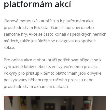
platformám akcí
Členové mohou získat přístup k platformám akcí
prostřednictvím Rockstar Games launcheru nebo
samotné hry. Akce se často konají v specifických herních
módech, takže je důležité se navigovat do správné
sekce.
Pro online akce mohou hráči potřebovat připojit se k
vyhrazené lobby nebo sezení vytvořenému pro akci.
Pokyny pro přístup k těmto platformám jsou obvykle
poskytovány během registračního procesu nebo
prostřednictvím oznámení o akcích.