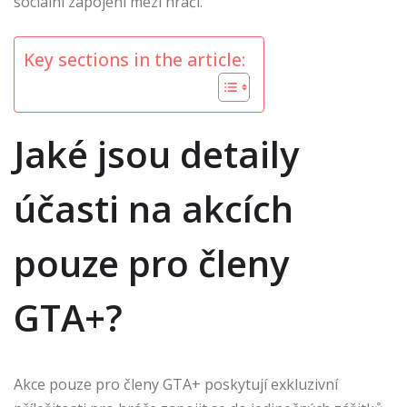
sociální zapojení mezi hráči.
Key sections in the article:
Jaké jsou detaily
účasti na akcích
pouze pro členy
GTA+?
Akce pouze pro členy GTA+ poskytují exkluzivní