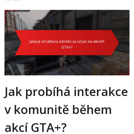
Jak probíhá interakce
v komunitě během
akcí GTA+?