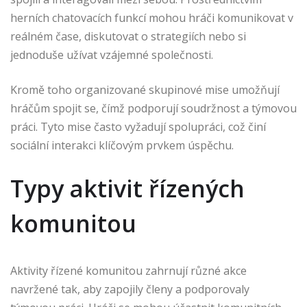
herních chatovacích funkcí mohou hráči komunikovat v
reálném čase, diskutovat o strategiích nebo si
jednoduše užívat vzájemné společnosti.
Kromě toho organizované skupinové mise umožňují
hráčům spojit se, čímž podporují soudržnost a týmovou
práci. Tyto mise často vyžadují spolupráci, což činí
sociální interakci klíčovým prvkem úspěchu.
Typy aktivit řízených
komunitou
Aktivity řízené komunitou zahrnují různé akce
navržené tak, aby zapojily členy a podporovaly