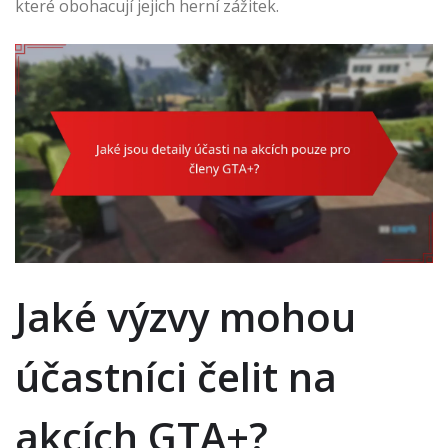
které obohacují jejich herní zážitek.
Jaké výzvy mohou
účastníci čelit na
akcích GTA+?