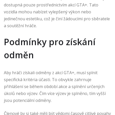
dostupná pouze prostřednictvím akcí GTA+. Tato
vozidla mohou nabízet vylepšený výkon nebo
jedinečnou estetiku, což je činí žádoucími pro sběratele
a soutěžní hráče.
Podmínky pro získání
odměn
Aby hráči získali odměny z akcí GTA+, musí splnit
specifická kritéria účasti. To obvykle zahrnuje
přihlášení se během období akce a splnění určených
úkolů nebo výzev. Čím více výzev je splněno, tím vyšší
jsou potenciální odměny.
Členové by si také měli být vědomi časově citlivé povahy