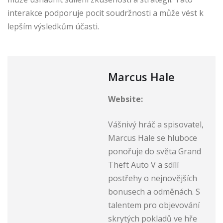
interakce podporuje pocit soudržnosti a může vést k
lepším výsledkům účasti.
Marcus Hale
Website:
Vášnivý hráč a spisovatel,
Marcus Hale se hluboce
ponořuje do světa Grand
Theft Auto V a sdílí
postřehy o nejnovějších
bonusech a odměnách. S
talentem pro objevování
skrytých pokladů ve hře