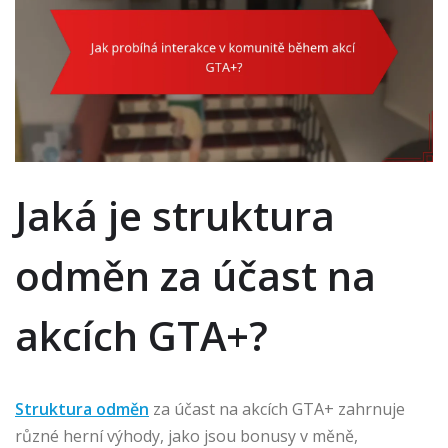
Jaká je struktura
odměn za účast na
akcích GTA+?
Struktura odměn
za účast na akcích GTA+ zahrnuje
různé herní výhody, jako jsou bonusy v měně,