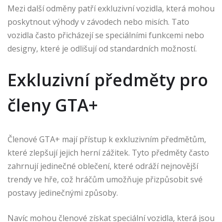
Mezi další odměny patří exkluzivní vozidla, která mohou
poskytnout výhody v závodech nebo misích. Tato
vozidla často přicházejí se speciálními funkcemi nebo
designy, které je odlišují od standardních možností.
Exkluzivní předměty pro
členy GTA+
Členové GTA+ mají přístup k exkluzivním předmětům,
které zlepšují jejich herní zážitek. Tyto předměty často
zahrnují jedinečné oblečení, které odráží nejnovější
trendy ve hře, což hráčům umožňuje přizpůsobit své
postavy jedinečnými způsoby.
Navíc mohou členové získat speciální vozidla, která jsou