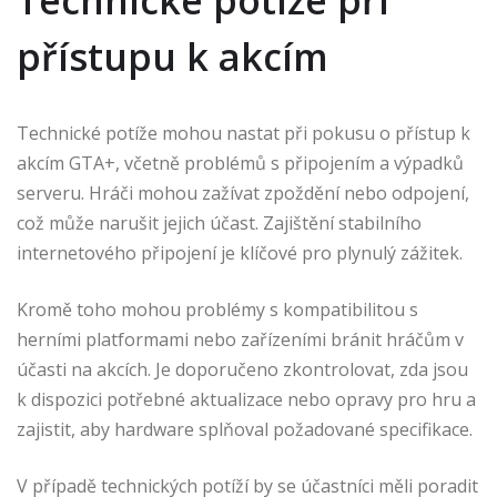
Technické potíže při
přístupu k akcím
Technické potíže mohou nastat při pokusu o přístup k
akcím GTA+, včetně problémů s připojením a výpadků
serveru. Hráči mohou zažívat zpoždění nebo odpojení,
což může narušit jejich účast. Zajištění stabilního
internetového připojení je klíčové pro plynulý zážitek.
Kromě toho mohou problémy s kompatibilitou s
herními platformami nebo zařízeními bránit hráčům v
účasti na akcích. Je doporučeno zkontrolovat, zda jsou
k dispozici potřebné aktualizace nebo opravy pro hru a
zajistit, aby hardware splňoval požadované specifikace.
V případě technických potíží by se účastníci měli poradit