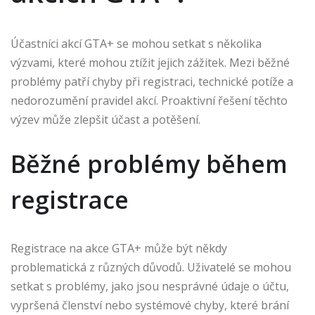
Účastníci akcí GTA+ se mohou setkat s několika
výzvami, které mohou ztížit jejich zážitek. Mezi běžné
problémy patří chyby při registraci, technické potíže a
nedorozumění pravidel akcí. Proaktivní řešení těchto
výzev může zlepšit účast a potěšení.
Běžné problémy během
registrace
Registrace na akce GTA+ může být někdy
problematická z různých důvodů. Uživatelé se mohou
setkat s problémy, jako jsou nesprávné údaje o účtu,
vypršená členství nebo systémové chyby, které brání