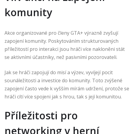
komunity
Akce organizované pro členy GTA+ výrazně zvyšují
zapojení komunity. Poskytováním strukturovaných
příležitostí pro interakci jsou hráči více nakloněni stát
se aktivními účastníky, než pasivními pozorovateli.
Jak se hráči zapojují do misí a výzev, vyvíjejí pocit
sounáležitosti a investice do komunity. Toto zvýšené
zapojení často vede k vyšším mírám udržení, protože se
hráči cítí více spojeni jak s hrou, tak s její komunitou.
Příležitosti pro
networking v herní