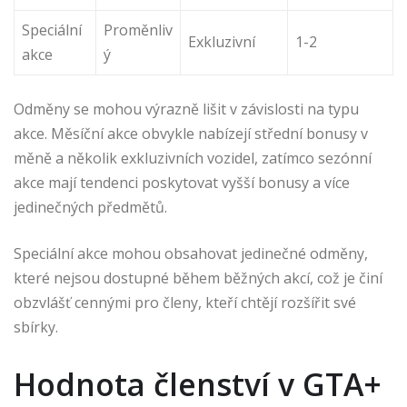
Speciální
Proměnliv
Exkluzivní
1-2
akce
ý
Odměny se mohou výrazně lišit v závislosti na typu
akce. Měsíční akce obvykle nabízejí střední bonusy v
měně a několik exkluzivních vozidel, zatímco sezónní
akce mají tendenci poskytovat vyšší bonusy a více
jedinečných předmětů.
Speciální akce mohou obsahovat jedinečné odměny,
které nejsou dostupné během běžných akcí, což je činí
obzvlášť cennými pro členy, kteří chtějí rozšířit své
sbírky.
Hodnota členství v GTA+