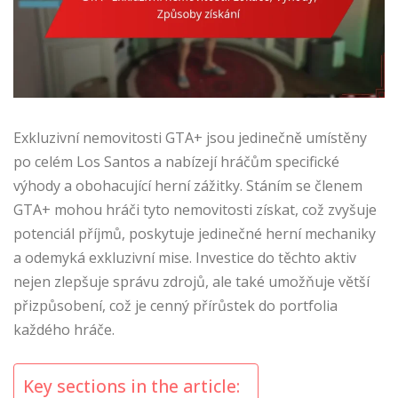
Exkluzivní nemovitosti GTA+ jsou jedinečně umístěny
po celém Los Santos a nabízejí hráčům specifické
výhody a obohacující herní zážitky. Stáním se členem
GTA+ mohou hráči tyto nemovitosti získat, což zvyšuje
potenciál příjmů, poskytuje jedinečné herní mechaniky
a odemyká exkluzivní mise. Investice do těchto aktiv
nejen zlepšuje správu zdrojů, ale také umožňuje větší
přizpůsobení, což je cenný přírůstek do portfolia
každého hráče.
Key sections in the article: