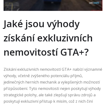
Jaké jsou výhody
získání exkluzivních
nemovitostí GTA+?
Získání exkluzivních nemovitostí GTA+ nabízí významné
výhody, včetně zvýšeného potenciálu příjmů,
jedinečných herních mechanik a vylepšených možností
přizpůsobení. Tyto nemovitosti nejen poskytují výhody
strategické polohy, ale také zlepšují správu zdrojů a
poskytují exkluzivní přístup k misím, což z nich činí