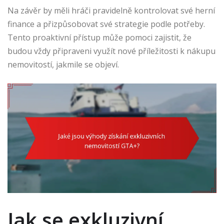
Na závěr by měli hráči pravidelně kontrolovat své herní
finance a přizpůsobovat své strategie podle potřeby.
Tento proaktivní přístup může pomoci zajistit, že
budou vždy připraveni využít nové příležitosti k nákupu
nemovitostí, jakmile se objeví.
Jak se exkluzivní