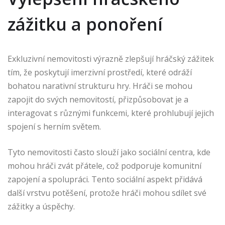
zážitku a ponoření
Exkluzivní nemovitosti výrazně zlepšují hráčský zážitek
tím, že poskytují imerzivní prostředí, které odráží
bohatou narativní strukturu hry. Hráči se mohou
zapojit do svých nemovitostí, přizpůsobovat je a
interagovat s různými funkcemi, které prohlubují jejich
spojení s herním světem.
Tyto nemovitosti často slouží jako sociální centra, kde
mohou hráči zvát přátele, což podporuje komunitní
zapojení a spolupráci. Tento sociální aspekt přidává
další vrstvu potěšení, protože hráči mohou sdílet své
zážitky a úspěchy.