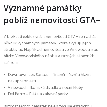
Významné památky
poblíž nemovitostí GTA+
V blízkosti exkluzivních nemovitostí GTA+ se nachází
několik významných památek, které zvyšují jejich
atraktivitu. Například nemovitosti ve Vinewoodu jsou
blízko Vinewoodského nápisu a různých zábavních
zařízení.
Downtown Los Santos – Finanční čtvrť a hlavní
nákupní oblasti
Vinewood – Ikonická divadla a noční kluby
Del Perro – Pláže a zábavní parky
Blízkost těchto památek nejen zvyšuje estetickou