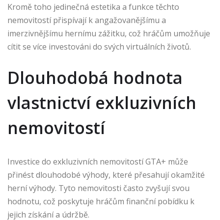
Kromě toho jedinečná estetika a funkce těchto
nemovitostí přispívají k angažovanějšímu a
imerzivnějšímu hernímu zážitku, což hráčům umožňuje
cítit se více investováni do svých virtuálních životů.
Dlouhodobá hodnota
vlastnictví exkluzivních
nemovitostí
Investice do exkluzivních nemovitostí GTA+ může
přinést dlouhodobé výhody, které přesahují okamžité
herní výhody. Tyto nemovitosti často zvyšují svou
hodnotu, což poskytuje hráčům finanční pobídku k
jejich získání a údržbě.