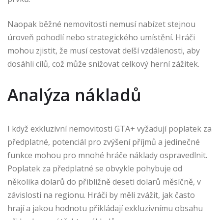
Naopak běžné nemovitosti nemusí nabízet stejnou
úroveň pohodlí nebo strategického umístění. Hráči
mohou zjistit, že musí cestovat delší vzdálenosti, aby
dosáhli cílů, což může snižovat celkový herní zážitek.
Analýza nákladů
I když exkluzivní nemovitosti GTA+ vyžadují poplatek za
předplatné, potenciál pro zvýšení příjmů a jedinečné
funkce mohou pro mnohé hráče náklady ospravedlnit.
Poplatek za předplatné se obvykle pohybuje od
několika dolarů do přibližně deseti dolarů měsíčně, v
závislosti na regionu. Hráči by měli zvážit, jak často
hrají a jakou hodnotu přikládají exkluzivnímu obsahu