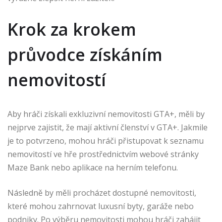
Krok za krokem
průvodce získáním
nemovitostí
Aby hráči získali exkluzivní nemovitosti GTA+, měli by
nejprve zajistit, že mají aktivní členství v GTA+. Jakmile
je to potvrzeno, mohou hráči přistupovat k seznamu
nemovitostí ve hře prostřednictvím webové stránky
Maze Bank nebo aplikace na herním telefonu.
Následně by měli procházet dostupné nemovitosti,
které mohou zahrnovat luxusní byty, garáže nebo
podniky. Po výběru nemovitosti mohou hráči zahájit