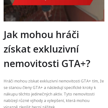
Jak mohou hráči
získat exkluzivní
nemovitosti GTA+?
Hráči mohou získat exkluzivní nemovitosti GTA+ tím, že
se stanou členy GTA+ a následují specifické kroky k
nákupu těchto jedinečných aktiv. Tyto nemovitosti
nabízejí různé výhody a vylepšení, která mohou
výrazně zlepšit herní zážitek.