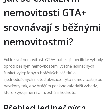
nemovitosti GTA+
srovnávají s běžnými
nemovitostmi?
Exkluzivní nemovitosti GTA+ nabízejí specifické výhody
oproti běžným nemovitostem, včetně jedinečných
funkcí, vylepšených hráčských zážitků a
zjednodušených metod akvizice. Tyto nemovitosti jsou
navrženy tak, aby hráčům poskytovaly další výhody,
které zvyšují herní a investiční hodnotu.
Přehled jedinečných