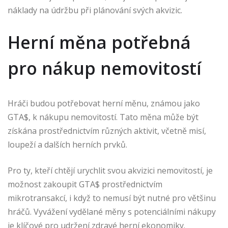
náklady na údržbu při plánování svých akvizic.
Herní měna potřebná
pro nákup nemovitostí
Hráči budou potřebovat herní měnu, známou jako
GTA$, k nákupu nemovitostí. Tato měna může být
získána prostřednictvím různých aktivit, včetně misí,
loupeží a dalších herních prvků.
Pro ty, kteří chtějí urychlit svou akvizici nemovitostí, je
možnost zakoupit GTA$ prostřednictvím
mikrotransakcí, i když to nemusí být nutné pro většinu
hráčů. Vyvážení vydělané měny s potenciálními nákupy
je klíčové pro udržení zdravé herní ekonomiky.