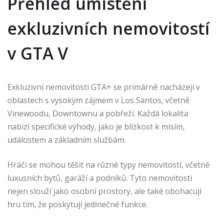
Přehled umístění
exkluzivních nemovitostí
v GTA V
Exkluzivní nemovitosti GTA+ se primárně nacházejí v
oblastech s vysokým zájmem v Los Santos, včetně
Vinewoodu, Downtownu a pobřeží. Každá lokalita
nabízí specifické výhody, jako je blízkost k misím,
událostem a základním službám.
Hráči se mohou těšit na různé typy nemovitostí, včetně
luxusních bytů, garáží a podniků. Tyto nemovitosti
nejen slouží jako osobní prostory, ale také obohacují
hru tím, že poskytují jedinečné funkce.