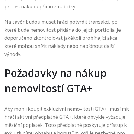
proces nákupu přímo z nabídky.
Na závěr budou muset hráči potvrdit transakci, po
které bude nemovitost přidána do jejich portfolia. Je
doporučeno zkontrolovat jakékoli probíhající akce,
které mohou snížit náklady nebo nabídnout další
výhody.
Požadavky na nákup
nemovitostí GTA+
Aby mohli koupit exkluzivní nemovitosti GTA+, musí mít
hráči aktivní předplatné GTA+, které obvykle vyžaduje
měsíční poplatek. Toto předplatné poskytuje přístup k
exkluzivnímu obsahu a bonusům, což je nezbytné pro