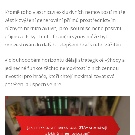
Kromě toho vlastnictví exkluzivních nemovitostí může
vést k zvýšení generování příjmů prostřednictvím
různých herních aktivit, jako jsou mise nebo pasivní
příjmové toky. Tento finanční výnos může být
reinvestován do dalšího zlepšení hráčského zážitku.
V dlouhodobém horizontu dělají strategické výhody a
jedinečné funkce těchto nemovitostí z nich cennou
investici pro hráče, kteří chtějí maximalizovat své
potěšení a úspěch ve hře.