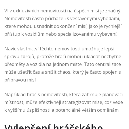
Vliv exkluzivních nemovitostí na úspěch misí je značný.
Nemovitosti často přicházejí s vestavěnými výhodami,
které mohou usnadnit dokončení misí, jako je rychlejší
přístup k vozidlům nebo specializovanému vybavení.
Navíc vlastnictví těchto nemovitostí umožňuje lepší
správu zdrojů, protože hráči mohou ukládat nezbytné
předměty a vozidla na jednom místě. Tato centralizace
může ušetřit čas a snížit chaos, který je často spojen s
přípravou misí.
Například hráč s nemovitostí, která zahrnuje plánovací
místnost, může efektivněji strategizovat mise, což vede
k vyššímu úspěšnosti a potenciálně větším odměnám.
Vylepšení hráčského