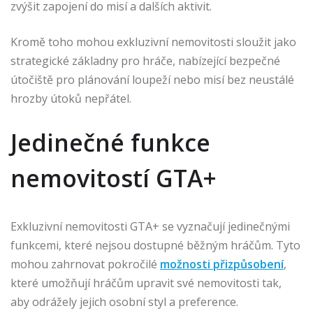
zvýšit zapojení do misí a dalších aktivit.
Kromě toho mohou exkluzivní nemovitosti sloužit jako
strategické základny pro hráče, nabízející bezpečné
útočiště pro plánování loupeží nebo misí bez neustálé
hrozby útoků nepřátel.
Jedinečné funkce
nemovitostí GTA+
Exkluzivní nemovitosti GTA+ se vyznačují jedinečnými
funkcemi, které nejsou dostupné běžným hráčům. Tyto
mohou zahrnovat pokročilé
možnosti přizpůsobení
,
které umožňují hráčům upravit své nemovitosti tak,
aby odrážely jejich osobní styl a preference.