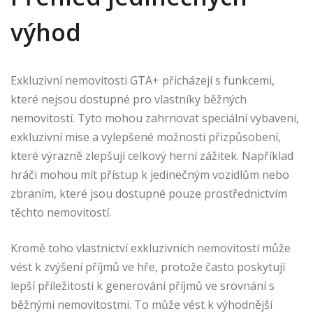
výhod
Exkluzivní nemovitosti GTA+ přicházejí s funkcemi,
které nejsou dostupné pro vlastníky běžných
nemovitostí. Tyto mohou zahrnovat speciální vybavení,
exkluzivní mise a vylepšené možnosti přizpůsobení,
které výrazně zlepšují celkový herní zážitek. Například
hráči mohou mít přístup k jedinečným vozidlům nebo
zbraním, které jsou dostupné pouze prostřednictvím
těchto nemovitostí.
Kromě toho vlastnictví exkluzivních nemovitostí může
vést k zvýšení příjmů ve hře, protože často poskytují
lepší příležitosti k generování příjmů ve srovnání s
běžnými nemovitostmi. To může vést k výhodnější