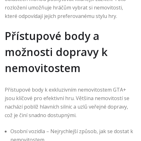
rozložení umožňuje hráčům vybrat si nemovitosti,
které odpovídají jejich preferovanému stylu hry.
Přístupové body a
možnosti dopravy k
nemovitostem
Přístupové body k exkluzivním nemovitostem GTA+
jsou klíčové pro efektivní hru. Většina nemovitostí se
nachází poblíž hlavních silnic a uzlů veřejné dopravy,
což je činí snadno dostupnými.
Osobní vozidla – Nejrychlejší způsob, jak se dostat k
nemovitostem