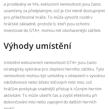
a prodávány ve hře, exkluzivní nemovitosti jsou často
uzamčeny za předplatným, což je činí méně dostupnými
pro příležitostné hráče. To může vytvořit rozdíl v
hráčské základně, protože ti, kteří jsou ochotni
investovat do GTA+, mohou mít obohacenější zážitek.
Výhody umístění
Umístění exkluzivních nemovitostí GTA+ jsou často
strategicky vybírána pro zlepšení herního zážitku. Tyto
nemovitosti mohou být umístěny v oblastech s vysokou
návštěvností nebo blízko klíčových míst misí, což
hráčům poskytuje snadnější přístup k různým herním
aktivitám. To může ušetřit čas a zvýšit efektivitu při
dokončování misí nebo zapojení do dalších herních
prvků.