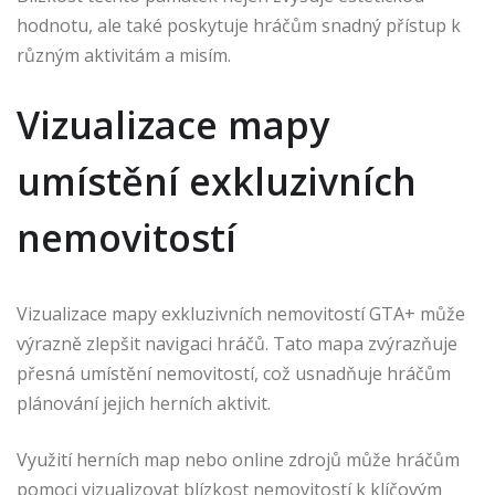
hodnotu, ale také poskytuje hráčům snadný přístup k
různým aktivitám a misím.
Vizualizace mapy
umístění exkluzivních
nemovitostí
Vizualizace mapy exkluzivních nemovitostí GTA+ může
výrazně zlepšit navigaci hráčů. Tato mapa zvýrazňuje
přesná umístění nemovitostí, což usnadňuje hráčům
plánování jejich herních aktivit.
Využití herních map nebo online zdrojů může hráčům
pomoci vizualizovat blízkost nemovitostí k klíčovým