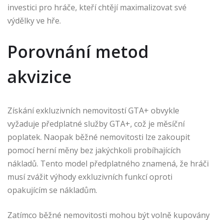
investici pro hráče, kteří chtějí maximalizovat své
výdělky ve hře.
Porovnání metod
akvizice
Získání exkluzivních nemovitostí GTA+ obvykle
vyžaduje předplatné služby GTA+, což je měsíční
poplatek. Naopak běžné nemovitosti lze zakoupit
pomocí herní měny bez jakýchkoli probíhajících
nákladů. Tento model předplatného znamená, že hráči
musí zvážit výhody exkluzivních funkcí oproti
opakujícím se nákladům.
Zatímco běžné nemovitosti mohou být volně kupovány