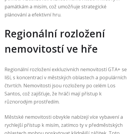
památkám a misím, což umožňuje strategické
plánování a efektivní hru.
Regionální rozložení
nemovitostí ve hře
Regionální rozložení exkluzivních nemovitostí GTA+ se
liší, s koncentrací v městských oblastech a populárních
čtvrtích. Nemovitosti jsou rozloženy po celém Los
Santos, což zajišťuje, že hráči mají přístup k
různorodým prostředím.
Městské nemovitosti obvykle nabízejí více vybavení a
rychlejší přístup k misím, zatímco ty v předměstských
oblastech mohou poskytovat klidnější zážitek. Toto