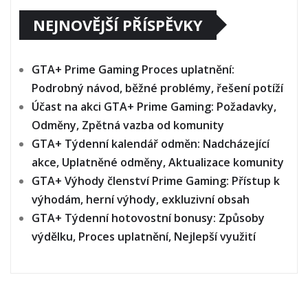
NEJNOVĚJŠÍ PŘÍSPĚVKY
GTA+ Prime Gaming Proces uplatnění:
Podrobný návod, běžné problémy, řešení potíží
Účast na akci GTA+ Prime Gaming: Požadavky,
Odměny, Zpětná vazba od komunity
GTA+ Týdenní kalendář odměn: Nadcházející
akce, Uplatněné odměny, Aktualizace komunity
GTA+ Výhody členství Prime Gaming: Přístup k
výhodám, herní výhody, exkluzivní obsah
GTA+ Týdenní hotovostní bonusy: Způsoby
výdělku, Proces uplatnění, Nejlepší využití