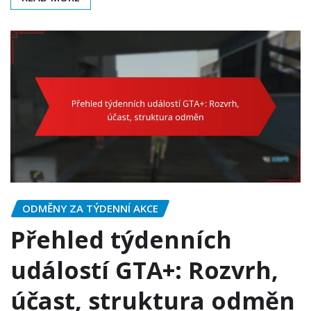
ODMĚNY ZA TÝDENNÍ AKCE
Přehled týdenních
událostí GTA+: Rozvrh,
účast, struktura odměn