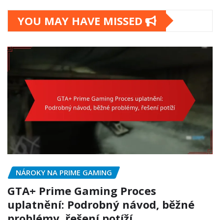
YOU MAY HAVE MISSED
NÁROKY NA PRIME GAMING
GTA+ Prime Gaming Proces
uplatnění: Podrobný návod, běžné
problémy, řešení potíží