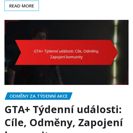
READ MORE
ODMĚNY ZA TÝDENNÍ AKCE
GTA+ Týdenní události:
Cíle, Odměny, Zapojení