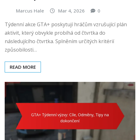
Marcus Hale
Mar 4, 2026
0
Týdenní akce GTA+ poskytují hráčům vzrušující plán
aktivit, který obvykle probíhá od čtvrtka do
následujícího čtvrtka. Splněním určitých kritérií
způsobilosti…
READ MORE