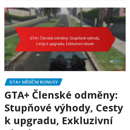
GTA+ MĚSÍČNÍ BONUSY
GTA+ Členské odměny:
Stupňové výhody, Cesty
k upgradu, Exkluzivní