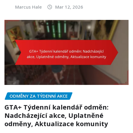
Marcus Hale
Mar 12, 2026
ODMĚNY ZA TÝDENNÍ AKCE
GTA+ Týdenní kalendář odměn:
Nadcházející akce, Uplatněné
odměny, Aktualizace komunity