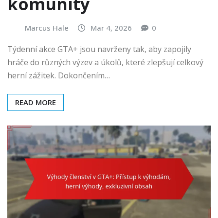
komunity
Marcus Hale
Mar 4, 2026
0
Týdenní akce GTA+ jsou navrženy tak, aby zapojily
hráče do různých výzev a úkolů, které zlepšují celkový
herní zážitek. Dokončením…
READ MORE