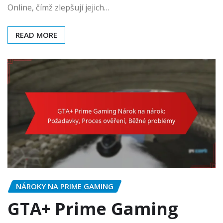
Online, čímž zlepšují jejich…
READ MORE
NÁROKY NA PRIME GAMING
GTA+ Prime Gaming