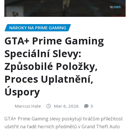
NÁROKY NA PRIME GAMING
GTA+ Prime Gaming
Speciální Slevy:
Způsobilé Položky,
Proces Uplatnění,
Úspory
Marcus Hale
Mar 6, 2026
0
GTA+ Prime Gaming slevy poskytují hráčům příležitost
ušetřit na řadě herních předmětů v Grand Theft Auto