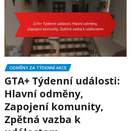
ODMĚNY ZA TÝDENNÍ AKCE
GTA+ Týdenní události:
Hlavní odměny,
Zapojení komunity,
Zpětná vazba k