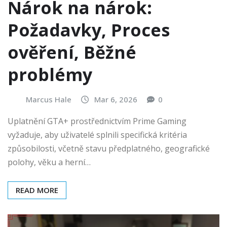
Nárok na nárok:
Požadavky, Proces
ověření, Běžné
problémy
Marcus Hale
Mar 6, 2026
0
Uplatnění GTA+ prostřednictvím Prime Gaming
vyžaduje, aby uživatelé splnili specifická kritéria
způsobilosti, včetně stavu předplatného, geografické
polohy, věku a herní…
READ MORE