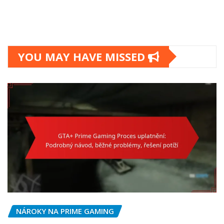
YOU MAY HAVE MISSED
NÁROKY NA PRIME GAMING