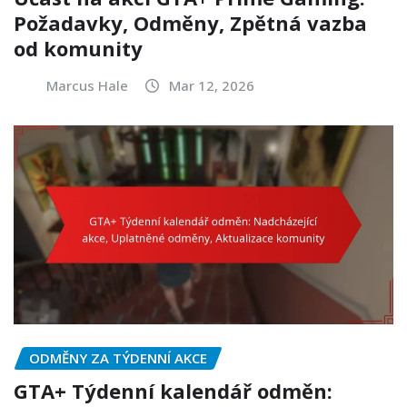
Požadavky, Odměny, Zpětná vazba
od komunity
Marcus Hale
Mar 12, 2026
ODMĚNY ZA TÝDENNÍ AKCE
GTA+ Týdenní kalendář odměn: