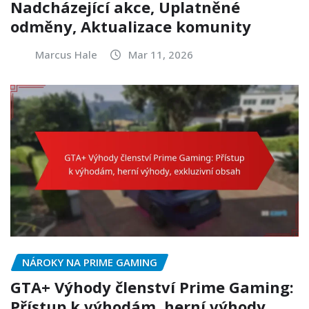
Nadcházející akce, Uplatněné
odměny, Aktualizace komunity
Marcus Hale
Mar 11, 2026
NÁROKY NA PRIME GAMING
GTA+ Výhody členství Prime Gaming:
Přístup k výhodám, herní výhody,