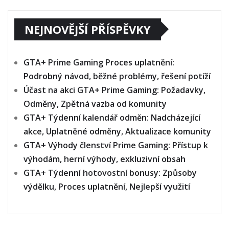
NEJNOVĚJŠÍ PŘÍSPĚVKY
GTA+ Prime Gaming Proces uplatnění:
Podrobný návod, běžné problémy, řešení potíží
Účast na akci GTA+ Prime Gaming: Požadavky,
Odměny, Zpětná vazba od komunity
GTA+ Týdenní kalendář odměn: Nadcházející
akce, Uplatněné odměny, Aktualizace komunity
GTA+ Výhody členství Prime Gaming: Přístup k
výhodám, herní výhody, exkluzivní obsah
GTA+ Týdenní hotovostní bonusy: Způsoby
výdělku, Proces uplatnění, Nejlepší využití