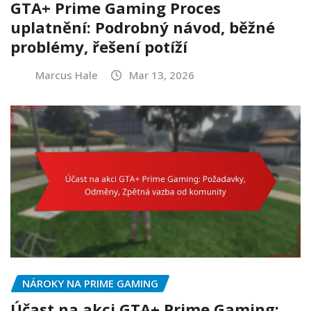
GTA+ Prime Gaming Proces
uplatnění: Podrobný návod, běžné
problémy, řešení potíží
Marcus Hale
Mar 13, 2026
NÁROKY NA PRIME GAMING
Účast na akci GTA+ Prime Gaming: